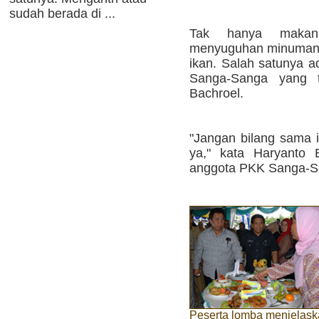
sudah berada di ...
Tak hanya makana
menyuguhan minuman y
ikan. Salah satunya 
Sanga-Sanga yang tu
Bachroel.
"Jangan bilang sama 
ya," kata Haryanto 
anggota PKK Sanga-Sa
Peserta lomba menjelas