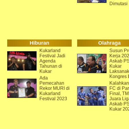
Dimutasi
Hiburan
Olahraga
Kukarland
Susun Pr
Festival Jadi
Kerja 202
Agenda
Askab P
Tahunan di
Kukar
Kukar
Laksana
Kongres 
Ada
Pemecahan
Kalahkan
Rekor MURI di
FC di Par
Kukarland
Final, T
Festival 2023
Juara Lig
Askab P
Kukar 20