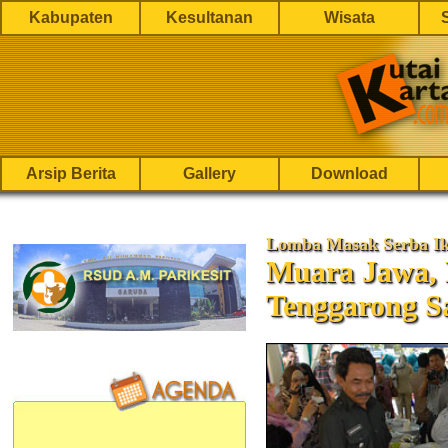
Kabupaten
Kesultanan
Wisata
Arsip Berita
Gallery
Download
Lomba Masak Serba Ik
Muara Jawa, 
Tenggarong Sa