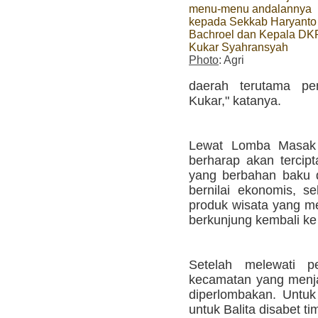
menu-menu andalannya
kepada Sekkab Haryanto
Bachroel dan Kepala DK
Kukar Syahransyah
Photo
: Agri
daerah terutama pe
Kukar," katanya.
Lewat Lomba Masak 
berharap akan tercip
yang berbahan baku da
bernilai ekonomis, s
produk wisata yang me
berkunjung kembali ke
Setelah melewati pe
kecamatan yang menjad
diperlombakan. Untuk
untuk Balita disabet 