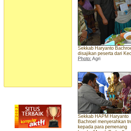
Sekkab Haryanto Bachroe
disajikan peserta dari 
Photo:
Agri
Sekkab HAPM Haryanto
Bachroel menyerahkan tro
kepada para pemenang