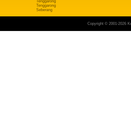
Tenggarong
Tenggarong
Seberang
Copyright © 2001-2026 Ku