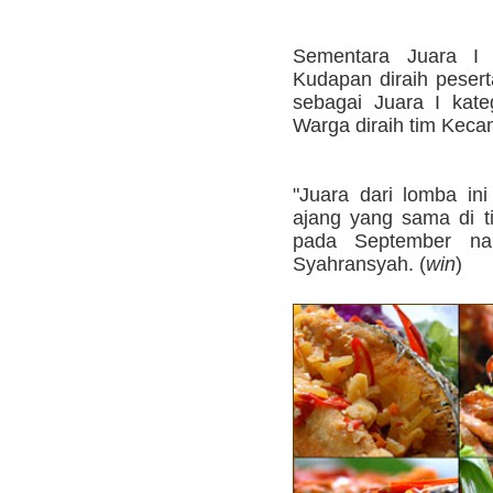
Sementara Juara I 
Kudapan diraih peser
sebagai Juara I kate
Warga diraih tim Kec
"Juara dari lomba ini
ajang yang sama di ti
pada September na
Syahransyah. (
win
)