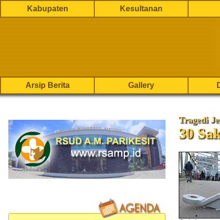
Kabupaten
Kesultanan
Arsip Berita
Gallery
Tragedi J
30 Sak