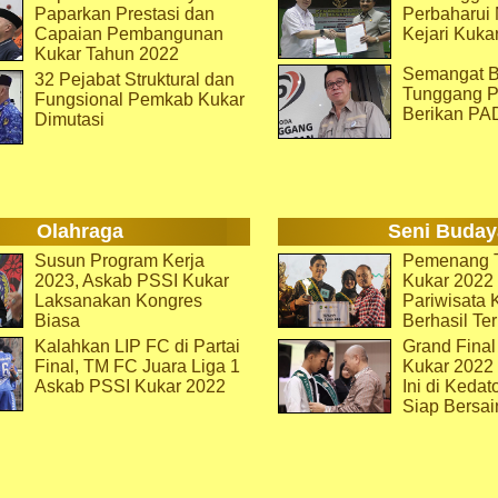
Paparkan Prestasi dan
Perbaharu
Capaian Pembangunan
Kejari Kuka
Kukar Tahun 2022
Semangat B
32 Pejabat Struktural dan
Tunggang P
Fungsional Pemkab Kukar
Berikan PA
Dimutasi
Olahraga
Seni Buday
Susun Program Kerja
Pemenang T
2023, Askab PSSI Kukar
Kukar 2022 
Laksanakan Kongres
Pariwisata 
Biasa
Berhasil Ter
Kalahkan LIP FC di Partai
Grand Final
Final, TM FC Juara Liga 1
Kukar 2022
Askab PSSI Kukar 2022
Ini di Kedat
Siap Bersai