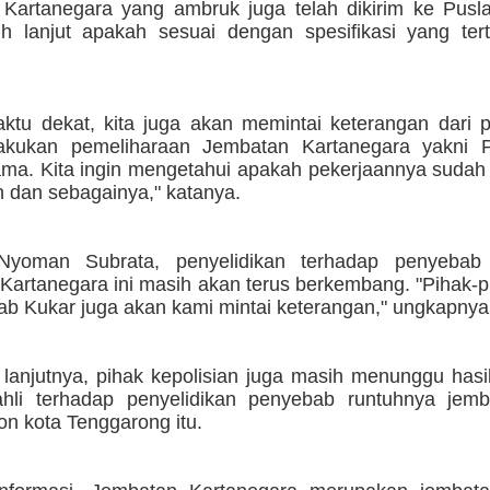
Kartanegara yang ambruk juga telah dikirim ke Pusla
lebih lanjut apakah sesuai dengan spesifikasi yang te
ktu dekat, kita juga akan memintai keterangan dari 
akukan pemeliharaan Jembatan Kartanegara yakni 
ama. Kita ingin mengetahui apakah pekerjaannya suda
in dan sebagainya," katanya.
Nyoman Subrata, penyelidikan terhadap penyebab 
artanegara ini masih akan terus berkembang. "Pihak-pi
ab Kukar juga akan kami mintai keterangan," ungkapnya
, lanjutnya, pihak kepolisian juga masih menunggu hasil
ahli terhadap penyelidikan penyebab runtuhnya jem
on kota Tenggarong itu.