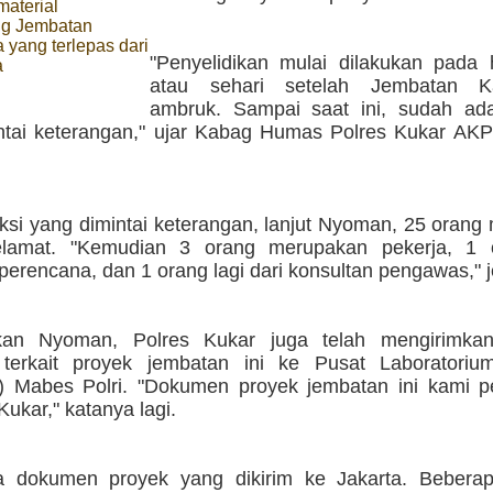
material
g Jembatan
 yang terlepas dari
"Penyelidikan mulai dilakukan pada 
a
atau sehari setelah Jembatan Ka
ambruk. Sampai saat ini, sudah ad
ntai keterangan," ujar Kabag Humas Polres Kukar AK
aksi yang dimintai keterangan, lanjut Nyoman, 25 oran
elamat. "Kemudian 3 orang merupakan pekerja, 1 
perencana, dan 1 orang lagi dari konsultan pengawas," j
kan Nyoman, Polres Kukar juga telah mengirimkan
terkait proyek jembatan ini ke Pusat Laboratoriu
r) Mabes Polri. "Dokumen proyek jembatan ini kami pe
ukar," katanya lagi.
 dokumen proyek yang dikirim ke Jakarta. Beberap