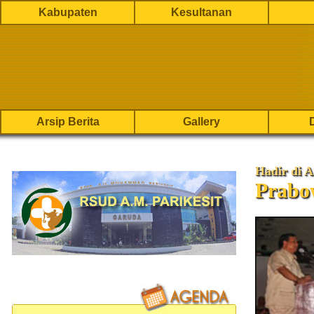
Kabupaten
Kesultanan
Arsip Berita
Gallery
Hadir di 
Prabo