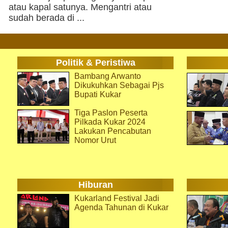
atau kapal satunya. Mengantri atau
sudah berada di ...
Politik & Peristiwa
Bambang Arwanto
Dikukuhkan Sebagai Pjs
Bupati Kukar
Tiga Paslon Peserta
Pilkada Kukar 2024
Lakukan Pencabutan
Nomor Urut
Hiburan
Kukarland Festival Jadi
Agenda Tahunan di Kukar