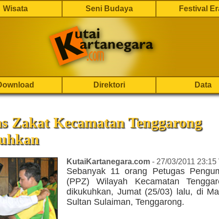
Wisata
Seni Budaya
Festival E
Download
Direktori
Data
as Zakat Kecamatan Tenggarong
uhkan
KutaiKartanegara.com
- 27/03/2011 23:15
Sebanyak 11 orang Petugas Pengum
(PPZ) Wilayah Kecamatan Tenggar
dikukuhkan, Jumat (25/03) lalu, di M
Sultan Sulaiman, Tenggarong.