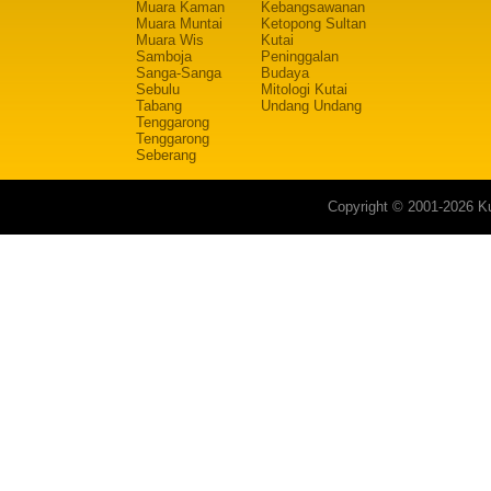
Muara Kaman
Kebangsawanan
Muara Muntai
Ketopong Sultan
Muara Wis
Kutai
Samboja
Peninggalan
Sanga-Sanga
Budaya
Sebulu
Mitologi Kutai
Tabang
Undang Undang
Tenggarong
Tenggarong
Seberang
Copyright © 2001-2026 Ku