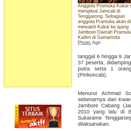
Anggota Pramuka Kukar 
mengikuti Jamcab di
Tenggarong. Sebagian
anggota Pramuka akan di
mewakili Kukar ke ajang
Jambore Daerah Pramuk
Kaltim di Samarinda
Photo:
Agri
tanggal 6 hingga 9 Ja
37 peserta, didamping
putra serta 1 oran
(Pinkoncab).
Menurut Achmad Sol
sebenarnya dari Kwar
Jambore Cabang (Jam
2010 yang lalu di 
Sukarame Tenggaron
dilaksanakan.