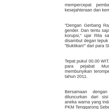
mempercepat pemb
kesejahteraan dan kem
"Dengan Gerbang Raj
gender. Dan tentu saj
korupsi," ujar Rita 
disambut degan tepuk 
"Buktikan!" dari para S
Tepat pukul 00.00 WIT
para pejabat Mus
membunyikan terompe
tahun 2011.
Bersamaan dengan
diluncurkan dari s
aneka warna yang inda
PKM Tenggarong Sebe