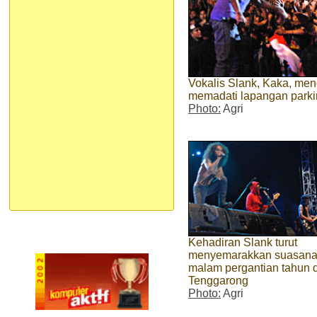
Vokalis Slank, Kaka, men
memadati lapangan park
Photo:
Agri
Kehadiran Slank turut
menyemarakkan suasan
malam pergantian tahun d
Tenggarong
Photo:
Agri