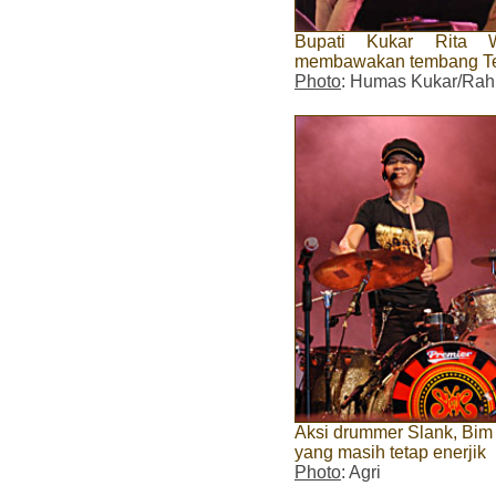
Bupati Kukar Rita W
membawakan tembang Te
Photo
: Humas Kukar/Ra
Aksi drummer Slank, Bim
yang masih tetap enerjik
Photo
: Agri