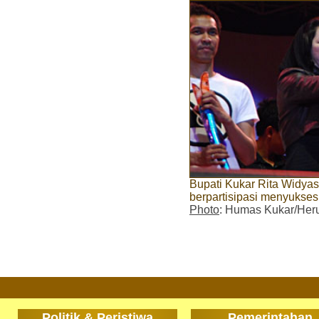
Bupati Kukar Rita Widyas
berpartisipasi menyukse
Photo
: Humas Kukar/Her
Politik & Peristiwa
Pemerintahan