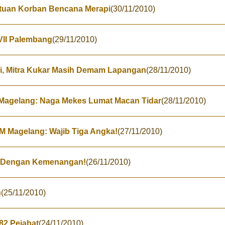
tuan Korban Bencana Merapi
(30/11/2010)
 VII Palembang
(29/11/2010)
ri, Mitra Kukar Masih Demam Lapangan
(28/11/2010)
 Magelang: Naga Mekes Lumat Macan Tidar
(28/11/2010)
SM Magelang: Wajib Tiga Angka!
(27/11/2010)
g Dengan Kemenangan!
(26/11/2010)
n
(25/11/2010)
 82 Pejabat
(24/11/2010)