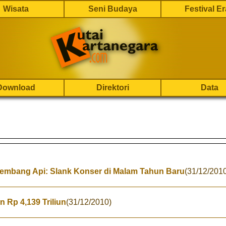
Wisata
Seni Budaya
Festival E
Download
Direktori
Data
embang Api: Slank Konser di Malam Tahun Baru
(31/12/201
Rp 4,139 Triliun
(31/12/2010)