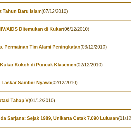
t Tahun Baru Islam
(07/12/2010)
HIV/AIDS Ditemukan di Kukar
(06/12/2010)
s, Permainan Tim Alami Peningkatan
(03/12/2010)
ra Kukar Kokoh di Puncak Klasemen
(02/12/2010)
ni Laskar Samber Nyawa
(02/12/2010)
utasi Tahap V
(01/12/2010)
da Sarjana: Sejak 1989, Unikarta Cetak 7.090 Lulusan
(01/1