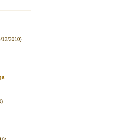
5/12/2010)
ga
0)
10)