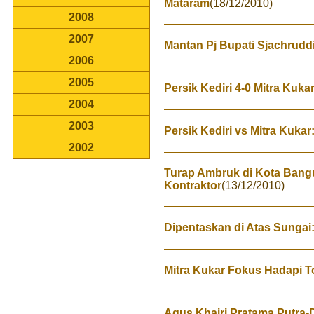
Mataram
(18/12/2010)
2008
2007
Mantan Pj Bupati Sjachrudd
2006
2005
Persik Kediri 4-0 Mitra Kuk
2004
2003
Persik Kediri vs Mitra Kuka
2002
Turap Ambruk di Kota Bangu
Kontraktor
(13/12/2010)
Dipentaskan di Atas Sungai
Mitra Kukar Fokus Hadapi T
Agus Khairi Pratama Putra-