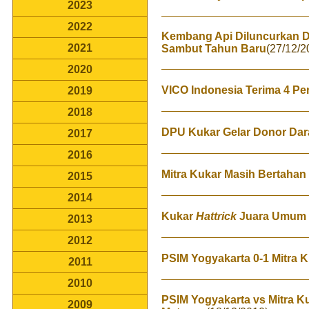
2023
2022
Kembang Api Diluncurkan D
2021
Sambut Tahun Baru
(27/12/2
2020
VICO Indonesia Terima 4 P
2019
2018
DPU Kukar Gelar Donor Dar
2017
2016
Mitra Kukar Masih Bertahan
2015
2014
Kukar
Hattrick
Juara Umum 
2013
2012
PSIM Yogyakarta 0-1 Mitra
2011
2010
PSIM Yogyakarta vs Mitra K
2009