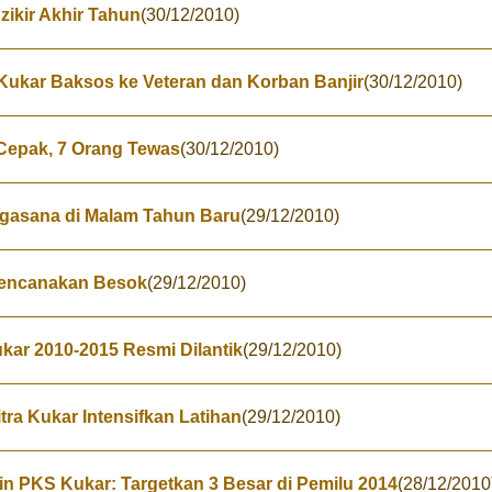
zikir Akhir Tahun
(30/12/2010)
 Kukar Baksos ke Veteran dan Korban Banjir
(30/12/2010)
Cepak, 7 Orang Tewas
(30/12/2010)
ggasana di Malam Tahun Baru
(29/12/2010)
rencanakan Besok
(29/12/2010)
r 2010-2015 Resmi Dilantik
(29/12/2010)
tra Kukar Intensifkan Latihan
(29/12/2010)
n PKS Kukar: Targetkan 3 Besar di Pemilu 2014
(28/12/2010