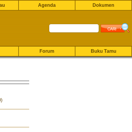
rau
Agenda
Dokumen
Forum
Buku Tamu
0)