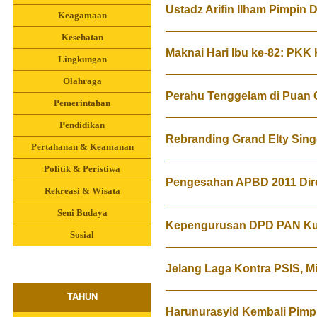
Ustadz Arifin Ilham Pimpin D
Keagamaan
Kesehatan
Maknai Hari Ibu ke-82: PKK
Lingkungan
Olahraga
Perahu Tenggelam di Puan 
Pemerintahan
Pendidikan
Rebranding Grand Elty Sin
Pertahanan & Keamanan
Politik & Peristiwa
Pengesahan APBD 2011 Di
Rekreasi & Wisata
Seni Budaya
Kepengurusan DPD PAN Kuka
Sosial
Jelang Laga Kontra PSIS, Mi
TAHUN
Harunurasyid Kembali Pimpi