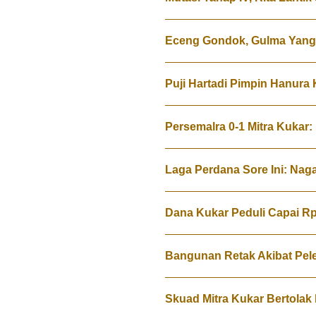
Eceng Gondok, Gulma Yang 
Puji Hartadi Pimpin Hanura 
Persemalra 0-1 Mitra Kuka
Laga Perdana Sore Ini: Nag
Dana Kukar Peduli Capai Rp
Bangunan Retak Akibat Pe
Skuad Mitra Kukar Bertolak