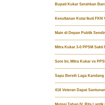
Bupati Kukar Serahkan Ban
Kesultanan Kutai Ikuti FKN
Main di Depan Publik Sendi
Mitra Kukar 3-0 PPSM Sakti
Sore Ini, Mitra Kukar vs PP
Sapu Bersih Laga Kandan
416 Veteran Dapat Santuna
Mutasi Tahap IV, Rita Lantik