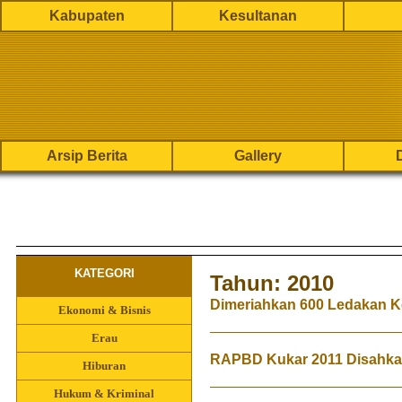
Kabupaten
Kesultanan
Arsip Berita
Gallery
KATEGORI
Tahun: 2010
Dimeriahkan 600 Ledakan K
Ekonomi & Bisnis
Erau
RAPBD Kukar 2011 Disahkan 
Hiburan
Hukum & Kriminal