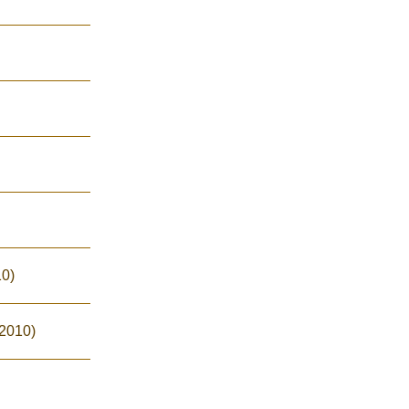
10)
/2010)