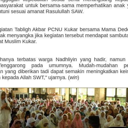
asyarakat untuk bersama-sama memperhatikan anak 
ntuni sesuai amanat Rasulullah SAW.
egiatan Tabligh Akbar PCNU Kukar bersama Mama Dede
ak menyangka jika kegiatan tersebut mendapat sambuta
at Muslim Kukar.
 hanya terbatas warga Nadhliyin yang hadir, namun
Tenggarong pada umumnya. Mudah-mudahan pen
n yang diberikan tadi dapat semakin meningkatkan ke
 kepada Allah SWT," ujarnya. (
win
)