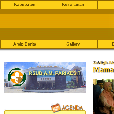
Kabupaten
Kesultanan
Arsip Berita
Gallery
Tabligh A
Mama 