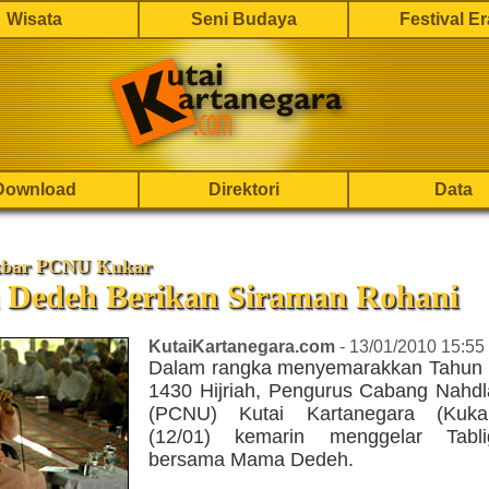
Wisata
Seni Budaya
Festival E
Download
Direktori
Data
kbar PCNU Kukar
Dedeh Berikan Siraman Rohani
KutaiKartanegara.com
- 13/01/2010 15:55
Dalam rangka menyemarakkan Tahun 
1430 Hijriah, Pengurus Cabang Nahdl
(PCNU) Kutai Kartanegara (Kuka
(12/01) kemarin menggelar Tabl
bersama Mama Dedeh.