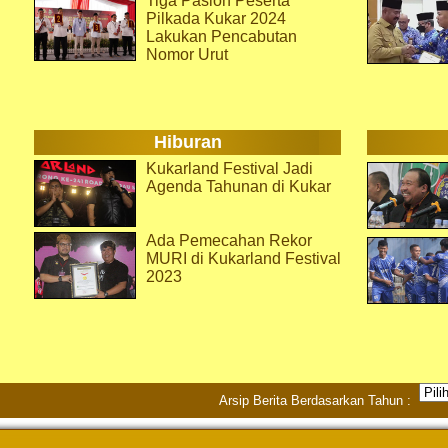
Tiga Paslon Peserta
Pilkada Kukar 2024
Lakukan Pencabutan
Nomor Urut
Hiburan
Kukarland Festival Jadi
Agenda Tahunan di Kukar
Ada Pemecahan Rekor
MURI di Kukarland Festival
2023
Arsip Berita Berdasarkan Tahun :