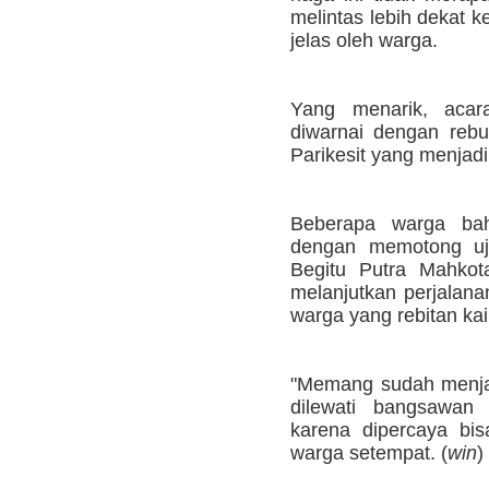
melintas lebih dekat k
jelas oleh warga.
Yang menarik, acar
diwarnai dengan reb
Parikesit yang menjadi
Beberapa warga bah
dengan memotong uj
Begitu Putra Mahkot
melanjutkan perjalana
warga yang rebitan kai
"Memang sudah menjadi
dilewati bangsawan 
karena dipercaya bis
warga setempat. (
win
)