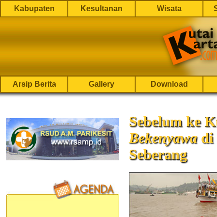
Kabupaten
Kesultanan
Wisata
Arsip Berita
Gallery
Download
Sebelum ke K
Bekenyawa
di
Seberang