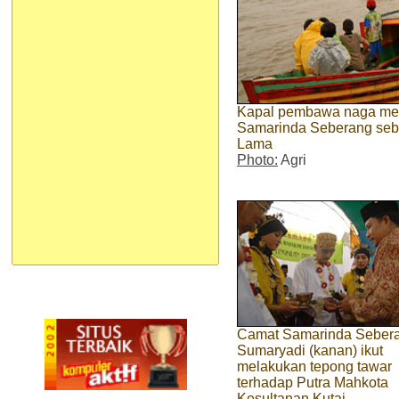
Kapal pembawa naga men
Samarinda Seberang sebe
Lama
Photo:
Agri
Camat Samarinda Seber
Sumaryadi (kanan) ikut
melakukan tepong tawar
terhadap Putra Mahkota
Kesultanan Kutai