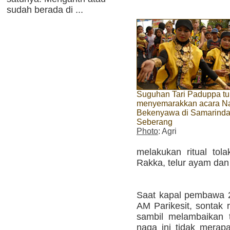
sudah berada di ...
Suguhan Tari Paduppa tu
menyemarakkan acara N
Bekenyawa di Samarind
Seberang
Photo
: Agri
melakukan ritual to
Rakka, telur ayam da
Saat kapal pembawa 2
AM Parikesit, sontak 
sambil melambaikan
naga ini tidak merap