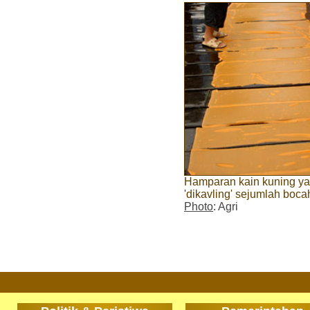
Hamparan kain kuning yan
'dikavling' sejumlah boca
Photo
: Agri