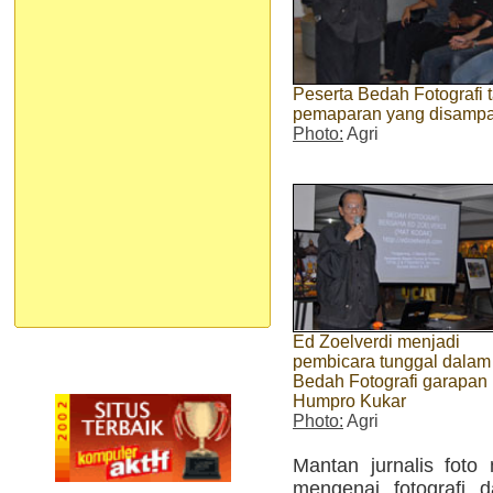
Peserta Bedah Fotografi
pemaparan yang disampa
Photo:
Agri
Ed Zoelverdi menjadi
pembicara tunggal dalam
Bedah Fotografi garapan
Humpro Kukar
Photo:
Agri
Mantan jurnalis foto
mengenai fotografi 