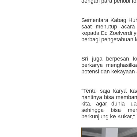
dengan para pehobi foto
Sementara Kabag Hum
saat menutup acara 
kepada Ed Zoelverdi y
berbagi pengetahuan k
Sri juga berpesan k
berkarya menghasilk
potensi dan kekayaan a
"Tentu saja karya k
nantinya bisa memba
kita, agar dunia lu
sehingga bisa men
berkunjung ke Kukar," 