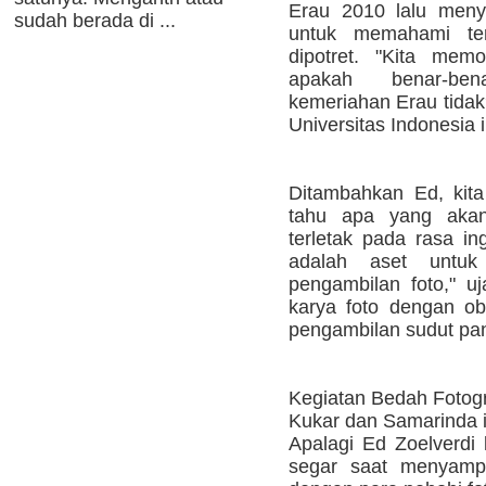
Erau 2010 lalu meny
sudah berada di ...
untuk memahami te
dipotret. "Kita mem
apakah benar-be
kemeriahan Erau tidak
Universitas Indonesia i
Ditambahkan Ed, kit
tahu apa yang akan 
terletak pada rasa in
adalah aset untu
pengambilan foto," u
karya foto dengan o
pengambilan sudut pa
Kegiatan Bedah Fotogra
Kukar dan Samarinda i
Apalagi Ed Zoelverdi
segar saat menyampa