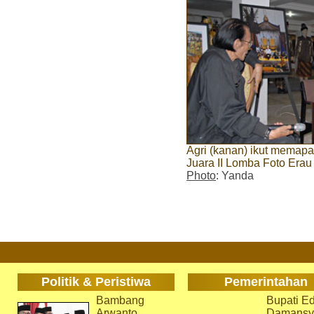
Agri (kanan) ikut memapa
Juara II Lomba Foto Erau 
Photo
: Yanda
Politik & Peristiwa
Pemerintahan
Bambang
Bupati Ed
Arwanto
Damansy