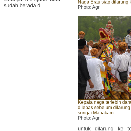
Naga Erau siap dilarung
sudah berada di ...
Photo
: Agri
Kepala naga terlebih dah
dilepas sebelum dilarung
sungai Mahakam
Photo
: Agri
untuk dilarung ke t