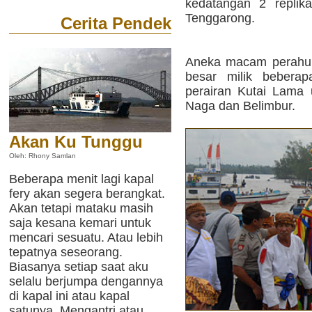
kedatangan 2 replik
Tenggarong.
Cerita Pendek
Aneka macam perahu, 
besar milik beberap
perairan Kutai Lama 
Naga dan Belimbur.
Akan Ku Tunggu
Oleh: Rhony Samlan
Beberapa menit lagi kapal
fery akan segera berangkat.
Akan tetapi mataku masih
saja kesana kemari untuk
mencari sesuatu. Atau lebih
tepatnya seseorang.
Biasanya setiap saat aku
selalu berjumpa dengannya
di kapal ini atau kapal
satunya. Mengantri atau