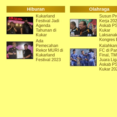
Hiburan
Olahraga
Kukarland
Susun Pr
Festival Jadi
Kerja 202
Agenda
Askab P
Tahunan di
Kukar
Kukar
Laksana
Kongres 
Ada
Pemecahan
Kalahkan
Rekor MURI di
FC di Par
Kukarland
Final, T
Festival 2023
Juara Lig
Askab P
Kukar 20