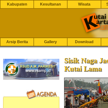
Kabupaten
Kesultanan
Wisata
Arsip Berita
Gallery
Download
Sisik Naga J
Kutai Lama