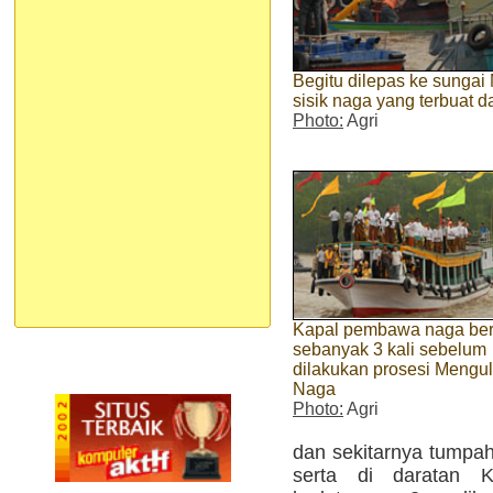
Begitu dilepas ke sunga
sisik naga yang terbuat da
Photo:
Agri
Kapal pembawa naga ber
sebanyak 3 kali sebelum
dilakukan prosesi Mengul
Naga
Photo:
Agri
dan sekitarnya tumpah
serta di daratan 