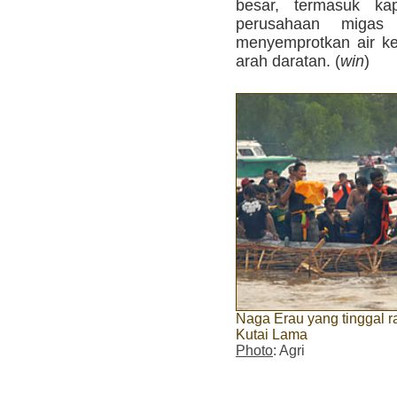
besar, termasuk ka
perusahaan migas
menyemprotkan air ke
arah daratan. (
win
)
Naga Erau yang tinggal r
Kutai Lama
Photo
: Agri