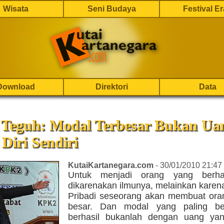
Wisata
Seni Budaya
Festival E
Download
Direktori
Data
 Teguh: Modal Terbesar Bukan Ua
 Diri Sendiri
KutaiKartanegara.com
- 30/01/2010 21:47
Untuk menjadi orang yang berha
dikarenakan ilmunya, melainkan karen
Pribadi seseorang akan membuat ora
besar. Dan modal yang paling be
berhasil bukanlah dengan uang ya