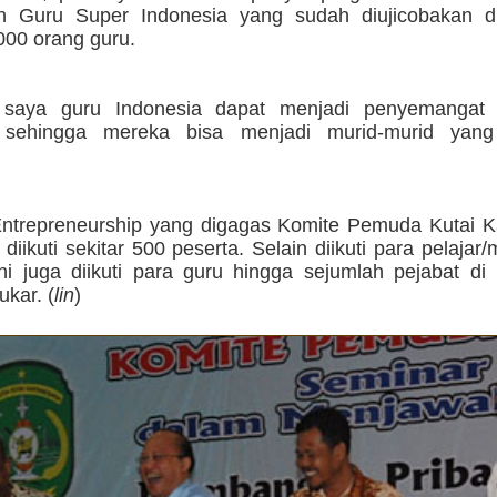
an Guru Super Indonesia yang sudah diujicobakan 
000 orang guru.
 saya guru Indonesia dapat menjadi penyemangat 
 sehingga mereka bisa menjadi murid-murid yang 
ntrepreneurship yang digagas Komite Pemuda Kutai K
 diikuti sekitar 500 peserta. Selain diikuti para pelajar
ini juga diikuti para guru hingga sejumlah pejabat di
kar. (
lin
)