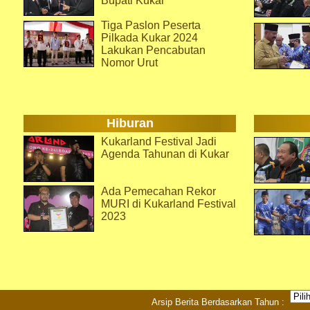
Bupati Kukar
Tiga Paslon Peserta
Pilkada Kukar 2024
Lakukan Pencabutan
Nomor Urut
Hiburan
Kukarland Festival Jadi
Agenda Tahunan di Kukar
Ada Pemecahan Rekor
MURI di Kukarland Festival
2023
Arsip Berita Berdasarkan Tahun :