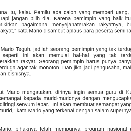
ena itu, kalau Pemilu ada calon yang memberi uang, 
Tapi jangan pilih dia. Karena pemimpin yang baik it
ikirkan bagaimana menyejahaterakan rakyatnya, b
kyat," kata Mario disambut aplaus para peserta semina
 Mario Teguh, jadilah seorang pemimpin yang tak terd
 seperti ini akan memulai hal-hal yang tak terd
erakkan rakyat. Seorang pemimpin harus punya bany
terduga agar tak monoton. Dan jika jadi pengusaha, ma
an bisnisnya.
jut Mario mengatakan, dirinya ingin semua guru di Ku
semangat kepada murid-muridnya dengan mengucapk
diiringi senyum lebar. "Ini akan membuat semangat yang
murid," kata Mario yang terkenal dengan salam supernya 
ario, pihaknya telah mempunyai program nasional 