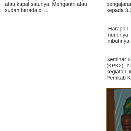
atau kapal satunya. Mengantri atau
pengajar
sudah berada di ...
kepada 3.
"Harapan
muridnya
imbuhnya.
Seminar E
(KPK2) ini
kegiatan 
Pemkab Ku