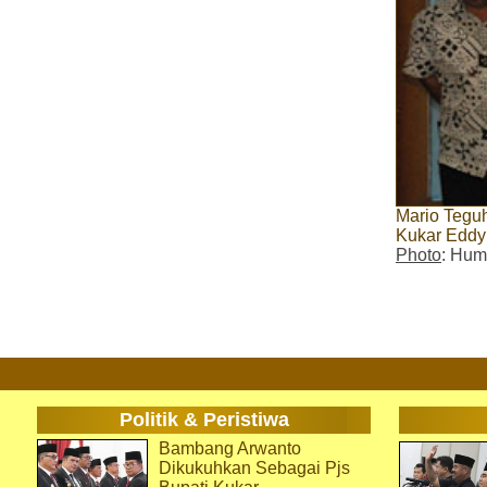
Mario Tegu
Kukar Eddy 
Photo
: Hum
Politik & Peristiwa
Bambang Arwanto
Dikukuhkan Sebagai Pjs