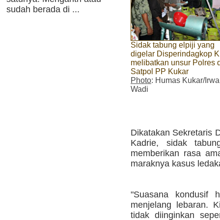
sudah berada di ...
Sidak tabung elpiji yang
digelar Disperindagkop K
melibatkan unsur Polres 
Satpol PP Kukar
Photo
: Humas Kukar/Irw
Wadi
Dikatakan Sekretaris 
Kadrie, sidak tabu
memberikan rasa aman
maraknya kasus ledak
"Suasana kondusif ha
menjelang lebaran. Ki
tidak diinginkan sepe