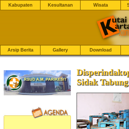
Kabupaten
Kesultanan
Wisata
Arsip Berita
Gallery
Download
Disperindako
Sidak Tabun