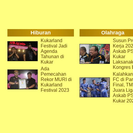
Hiburan
Olahraga
Kukarland
Susun Pr
Festival Jadi
Kerja 202
Agenda
Askab P
Tahunan di
Kukar
Kukar
Laksana
Kongres 
Ada
Pemecahan
Kalahkan
Rekor MURI di
FC di Par
Kukarland
Final, T
Festival 2023
Juara Lig
Askab P
Kukar 20