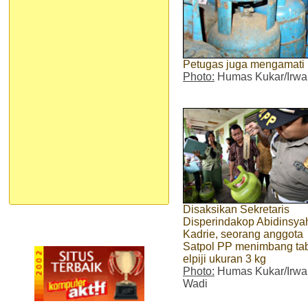
Petugas juga mengamati k
Photo:
Humas Kukar/Irwa
Disaksikan Sekretaris
Disperindakop Abidinsya
Kadrie, seorang anggota
Satpol PP menimbang ta
elpiji ukuran 3 kg
Photo:
Humas Kukar/Irwa
Wadi