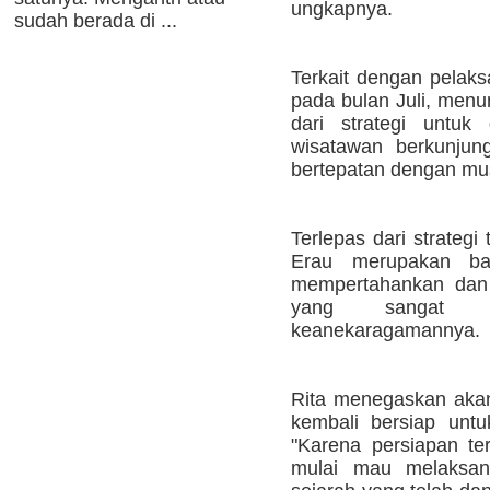
ungkapnya.
sudah berada di ...
Terkait dengan pelaks
pada bulan Juli, menu
dari strategi untuk
wisatawan berkunjun
bertepatan dengan musi
Terlepas dari strategi 
Erau merupakan ba
mempertahankan dan 
yang sangat 
keanekaragamannya.
Rita menegaskan akan
kembali bersiap unt
"Karena persiapan ter
mulai mau melaksan