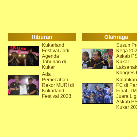
Hiburan
Olahraga
Kukarland
Susun Pr
Festival Jadi
Kerja 202
Agenda
Askab P
Tahunan di
Kukar
Kukar
Laksana
Kongres 
Ada
Pemecahan
Kalahkan
Rekor MURI di
FC di Par
Kukarland
Final, T
Festival 2023
Juara Lig
Askab P
Kukar 20