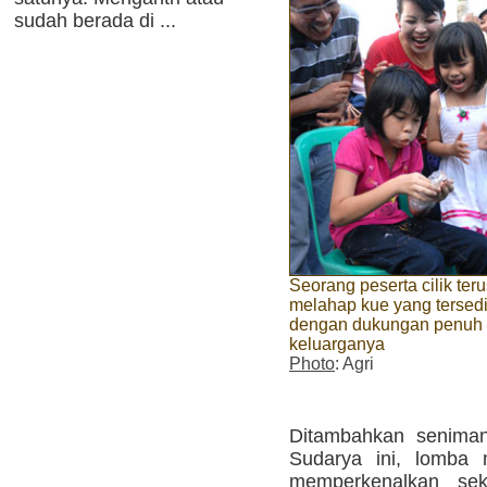
sudah berada di ...
Seorang peserta cilik teru
melahap kue yang tersed
dengan dukungan penuh
keluarganya
Photo
: Agri
Ditambahkan seniman
Sudarya ini, lomba
memperkenalkan sek