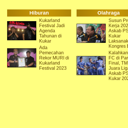
Hiburan
Olahraga
Kukarland
Susun Pr
Festival Jadi
Kerja 202
Agenda
Askab P
Tahunan di
Kukar
Kukar
Laksana
Kongres 
Ada
Pemecahan
Kalahkan
Rekor MURI di
FC di Par
Kukarland
Final, T
Festival 2023
Juara Lig
Askab P
Kukar 20