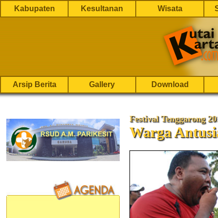
Kabupaten
Kesultanan
Wisata
Arsip Berita
Gallery
Download
Festival Tenggarong 20
Warga Antus