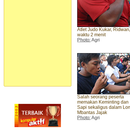
Atlet Judo Kukar, Ridwa
waktu 2 menit
Photo:
Agri
Salah seorang peserta
memakan Keminting dan 
Sapi sekaligus dalam L
Mbantas Jajak
Photo:
Agri