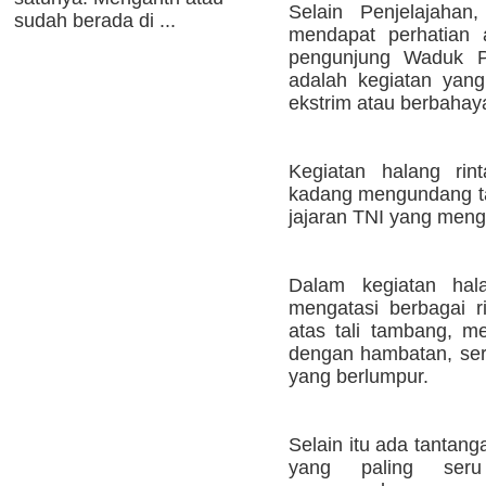
Selain Penjelajahan
sudah berada di ...
mendapat perhatian 
pengunjung Waduk Pa
adalah kegiatan yang
ekstrim atau berbahay
Kegiatan halang rin
kadang mengundang ta
jajaran TNI yang menga
Dalam kegiatan hala
mengatasi berbagai r
atas tali tambang, m
dengan hambatan, ser
yang berlumpur.
Selain itu ada tantanga
yang paling ser