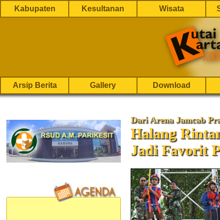
Kabupaten
Kesultanan
Wisata
Arsip Berita
Gallery
Download
Dari Arena Jamcab Pr
Halang Rinta
Jadi Favorit P