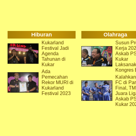
Hiburan
Olahraga
Kukarland
Susun Pr
Festival Jadi
Kerja 202
Agenda
Askab P
Tahunan di
Kukar
Kukar
Laksana
Kongres 
Ada
Pemecahan
Kalahkan
Rekor MURI di
FC di Par
Kukarland
Final, T
Festival 2023
Juara Lig
Askab P
Kukar 20