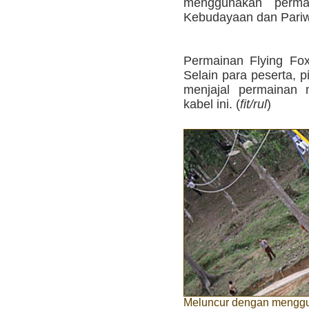
menggunakan perma
Kebudayaan dan Pariw
Permainan Flying Fox
Selain para peserta, p
menjajal permainan
kabel ini. (
fit/rul
)
Meluncur dengan menggu