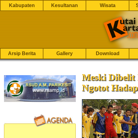
Kabupaten
Kesultanan
Wisata
Arsip Berita
Gallery
Download
Meski Dibelit 
Ngotot Hadapi