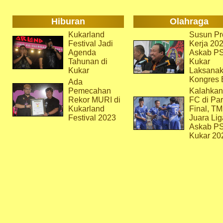
Hiburan
Olahraga
Kukarland
Susun Pr
Festival Jadi
Kerja 202
Agenda
Askab P
Tahunan di
Kukar
Kukar
Laksana
Kongres 
Ada
Pemecahan
Kalahkan
Rekor MURI di
FC di Par
Kukarland
Final, T
Festival 2023
Juara Lig
Askab P
Kukar 20