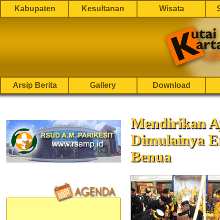
Kabupaten
Kesultanan
Wisata
Arsip Berita
Gallery
Download
Mendirikan A
Dimulainya E
Benua