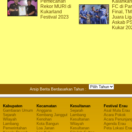
Pemecahan
Kalahkan
Rekor MURI di
FC di Par
Kukarland
Final, T
Festival 2023
Juara Lig
Askab P
Kukar 20
Arsip Berita Berdasarkan Tahun :
Kabupaten
Kecamatan
Kesultanan
Festival Erau
Gambaran Umum
Anggana
Sejarah
Asal Mula Erau
Sejarah
Kembang Janggut
Lambang
Acara Pokok
Wilayah
Kenohan
Kesultanan
Acara Penunjan
Lambang
Kota Bangun
Wilayah
Agenda Erau
Pemerintahan
Loa Janan
Kesultanan
Peta Lokasi Era