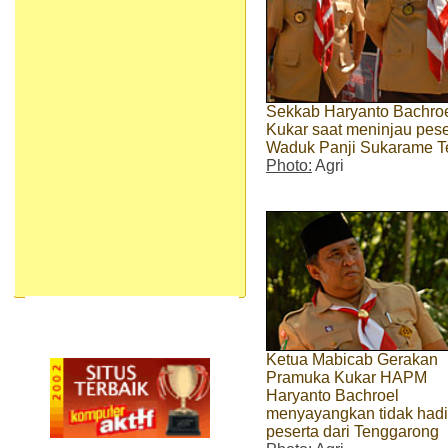
Sekkab Haryanto Bachro
Kukar saat meninjau pes
Waduk Panji Sukarame T
Photo:
Agri
Ketua Mabicab Gerakan
Pramuka Kukar HAPM
Haryanto Bachroel
menyayangkan tidak hadi
peserta dari Tenggarong