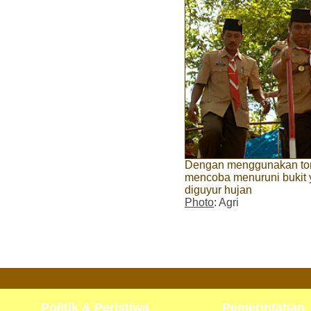
Dengan menggunakan ton
mencoba menuruni bukit y
diguyur hujan
Photo
: Agri
Politik & Peristiwa
Pemerintahan