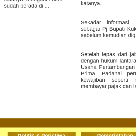
katanya.
sudah berada di ...
Sekadar informasi,
sebagai Pj Bupati Ku
sebelum kemudian diga
Setelah lepas dari ja
dengan hukum lantara
Usaha Pertambangan 
Prima. Padahal pe
kewajiban seperti 
membayar pajak dan la
Politik & Peristiwa
Pemerintahan