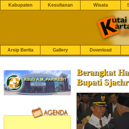
Kabupaten
Kesultanan
Wisata
Arsip Berita
Gallery
Download
Berangkat Haj
Bupati Sjach