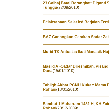
23 Calhaj Batal Berangkat: Diganti 
Tunggu
(22/09/2010)
Pelaksanaan Salat Ied Berjalan Ter
BAZ Canangkan Gerakan Sadar Zak
Murid TK Antusias Ikuti Manasik Haji
Masjid Al-Qadar Diresmikan, Pisang
Dana
(15/01/2010)
Tabligh Akbar PCNU Kukar: Mama 
Rohani
(13/01/2010)
Sambut 1 Muharram 1431 H, KH Zai
Rohani
(20/12/2009)