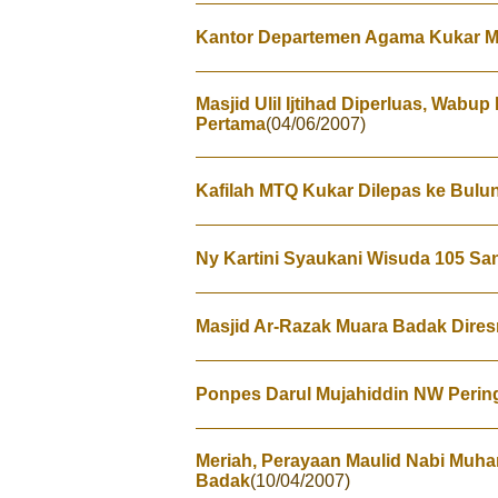
Kantor Departemen Agama Kukar Mi
Masjid Ulil Ijtihad Diperluas, Wabu
Pertama
(04/06/2007)
Kafilah MTQ Kukar Dilepas ke Bulu
Ny Kartini Syaukani Wisuda 105 Sa
Masjid Ar-Razak Muara Badak Dire
Ponpes Darul Mujahiddin NW Pering
Meriah, Perayaan Maulid Nabi Mu
Badak
(10/04/2007)