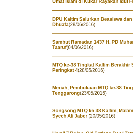
Umat Islam di Kukar Rayakan Idul Fi
DPU Kaltim Salurkan Beasiswa dan
Dhuafa
(28/06/2016)
Sambut Ramadan 1437 H, PD Muham
Taaruf
(04/06/2016)
MTQ ke-38 Tingkat Kaltim Berakhir
Peringkat 4
(28/05/2016)
Meriah, Pembukaan MTQ ke-38 Tingk
Tenggarong
(23/05/2016)
Songsong MTQ ke-38 Kaltim, Malam 
Syech Ali Jaber
(20/05/2016)