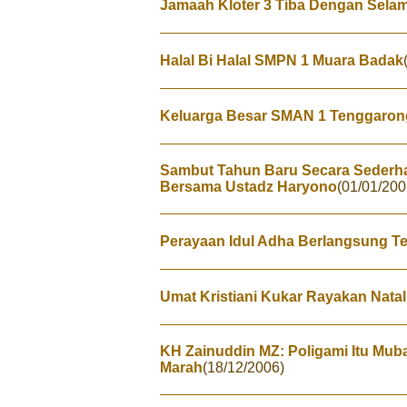
Jamaah Kloter 3 Tiba Dengan Sela
Halal Bi Halal SMPN 1 Muara Badak
Keluarga Besar SMAN 1 Tenggarong
Sambut Tahun Baru Secara Sederha
Bersama Ustadz Haryono
(01/01/200
Perayaan Idul Adha Berlangsung Te
Umat Kristiani Kukar Rayakan Nata
KH Zainuddin MZ: Poligami Itu Mub
Marah
(18/12/2006)