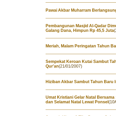
Pawai Akbar Muharram Berlangsun
Pembangunan Masjid Al-Qadar Dim
Galang Dana, Himpun Rp 45,5 Juta
(
Meriah, Malam Peringatan Tahun Ba
Sempekat Keroan Kutai Sambut Tahu
Qur'an
(21/01/2007)
Hiziban Akbar Sambut Tahun Baru I
Umat Kristiani Gelar Natal Bersam
dan Selamat Natal Lewat Ponsel
(10