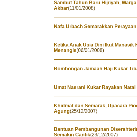
Sambut Tahun Baru Hijriyah, Warga 
Akbar
(11/01/2008)
Nafa Urbach Semarakkan Perayaan
Ketika Anak Usia Dini Ikut Manasik H
Menangis
(06/01/2008)
Rombongan Jamaah Haji Kukar Tib
‎Umat Nasrani Kukar Rayakan Nata
Khidmat dan Semarak, Upacara Pio
Agung
(25/12/2007)
Bantuan Pembangunan Diserahteri
Semakin Cantik
(23/12/2007)