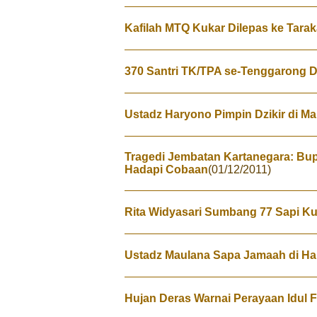
Kafilah MTQ Kukar Dilepas ke Tara
370 Santri TK/TPA se-Tenggarong 
Ustadz Haryono Pimpin Dzikir di M
Tragedi Jembatan Kartanegara: Bup
Hadapi Cobaan
(01/12/2011)
Rita Widyasari Sumbang 77 Sapi K
Ustadz Maulana Sapa Jamaah di Hala
Hujan Deras Warnai Perayaan Idul F