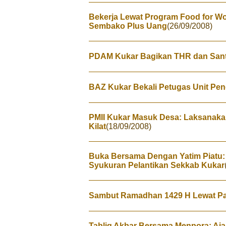
Bekerja Lewat Program Food for Wo
Sembako Plus Uang
(26/09/2008)
PDAM Kukar Bagikan THR dan Santu
BAZ Kukar Bekali Petugas Unit Pe
PMII Kukar Masuk Desa: Laksanaka
Kilat
(18/09/2008)
Buka Bersama Dengan Yatim Piatu:
Syukuran Pelantikan Sekkab Kukar
Sambut Ramadhan 1429 H Lewat Pa
Tablig Akbar Bersama Menpora: Aj