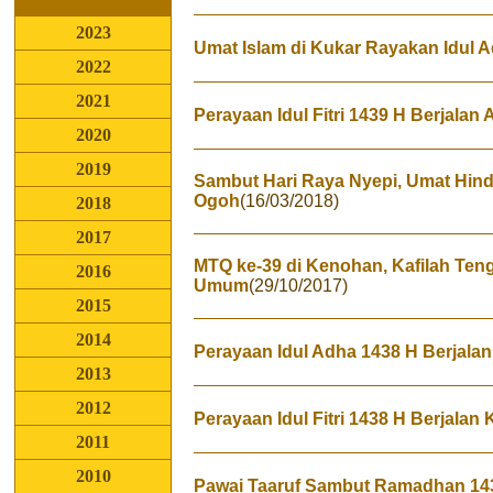
2023
Umat Islam di Kukar Rayakan Idul 
2022
2021
Perayaan Idul Fitri 1439 H Berjala
2020
2019
Sambut Hari Raya Nyepi, Umat Hin
Ogoh
(16/03/2018)
2018
2017
MTQ ke-39 di Kenohan, Kafilah Ten
2016
Umum
(29/10/2017)
2015
2014
Perayaan Idul Adha 1438 H Berjala
2013
2012
Perayaan Idul Fitri 1438 H Berjalan
2011
2010
Pawai Taaruf Sambut Ramadhan 14