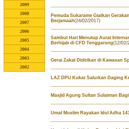
2009
2008
Pemuda Sukarame Giatkan Gerakan
Berjamaah
(24/02/2017)
2007
2006
Sambut Hari Menutup Aurat Interna
2005
Berhijab di CFD Tenggarong
(12/02/
2004
2003
Gerai Zakat Didirikan di Kawasan
2002
LAZ DPU Kukar Salurkan Daging K
Masjid Agung Sultan Sulaiman Bag
Umat Muslim Rayakan Idul Adha 14