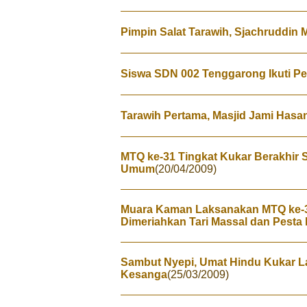
Pimpin Salat Tarawih, Sjachruddin M
Siswa SDN 002 Tenggarong Ikuti Pes
Tarawih Pertama, Masjid Jami Hasa
MTQ ke-31 Tingkat Kukar Berakhir
Umum
(20/04/2009)
Muara Kaman Laksanakan MTQ ke-3
Dimeriahkan Tari Massal dan Pest
Sambut Nyepi, Umat Hindu Kukar 
Kesanga
(25/03/2009)