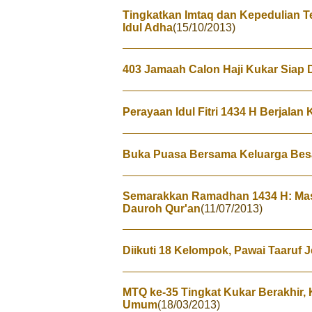
Tingkatkan Imtaq dan Kepedulian
Idul Adha
(15/10/2013)
403 Jamaah Calon Haji Kukar Siap 
Perayaan Idul Fitri 1434 H Berjalan
Buka Puasa Bersama Keluarga Besa
Semarakkan Ramadhan 1434 H: Mas
Dauroh Qur'an
(11/07/2013)
Diikuti 18 Kelompok, Pawai Taaruf
MTQ ke-35 Tingkat Kukar Berakhir,
Umum
(18/03/2013)