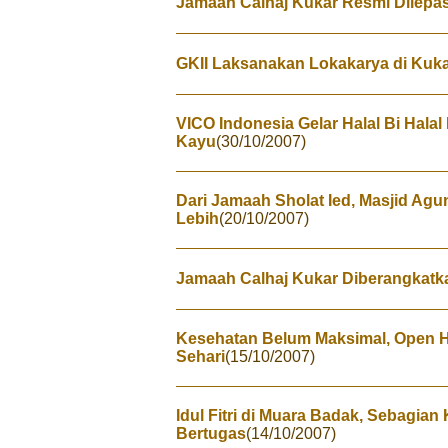
Jamaah Calhaj Kukar Resmi Dilepa
GKII Laksanakan Lokakarya di Kuk
VICO Indonesia Gelar Halal Bi Hal
Kayu
(30/10/2007)
Dari Jamaah Sholat Ied, Masjid Ag
Lebih
(20/10/2007)
Jamaah Calhaj Kukar Diberangkatk
Kesehatan Belum Maksimal, Open H
Sehari
(15/10/2007)
Idul Fitri di Muara Badak, Sebagia
Bertugas
(14/10/2007)