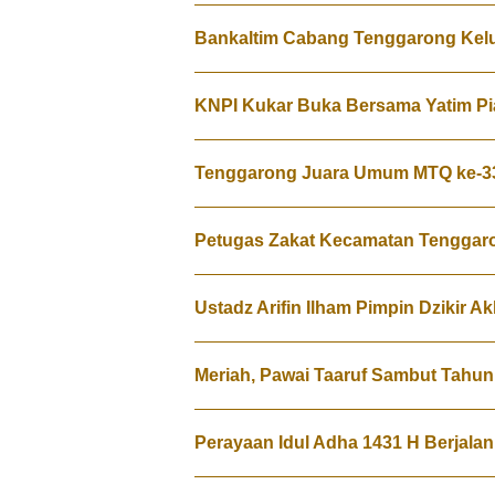
Bankaltim Cabang Tenggarong Kelu
KNPI Kukar Buka Bersama Yatim Pi
Tenggarong Juara Umum MTQ ke-33
Petugas Zakat Kecamatan Tenggar
Ustadz Arifin Ilham Pimpin Dzikir A
Meriah, Pawai Taaruf Sambut Tahun
Perayaan Idul Adha 1431 H Berjalan