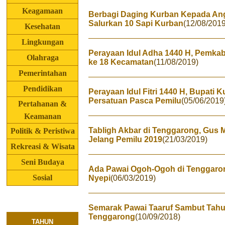
Keagamaan
Berbagi Daging Kurban Kepada Ang
Salurkan 10 Sapi Kurban
(12/08/2019
Kesehatan
Lingkungan
Perayaan Idul Adha 1440 H, Pemkab
Olahraga
ke 18 Kecamatan
(11/08/2019)
Pemerintahan
Pendidikan
Perayaan Idul Fitri 1440 H, Bupati 
Persatuan Pasca Pemilu
(05/06/2019
Pertahanan &
Keamanan
Tabligh Akbar di Tenggarong, Gus
Politik & Peristiwa
Jelang Pemilu 2019
(21/03/2019)
Rekreasi & Wisata
Seni Budaya
Ada Pawai Ogoh-Ogoh di Tenggaro
Sosial
Nyepi
(06/03/2019)
Semarak Pawai Taaruf Sambut Tahun
Tenggarong
(10/09/2018)
TAHUN