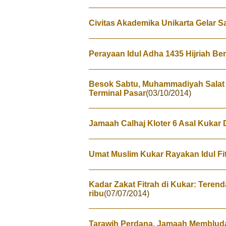
Civitas Akademika Unikarta Gelar S
Perayaan Idul Adha 1435 Hijriah Be
Besok Sabtu, Muhammadiyah Salat I
Terminal Pasar
(03/10/2014)
Jamaah Calhaj Kloter 6 Asal Kukar
Umat Muslim Kukar Rayakan Idul Fit
Kadar Zakat Fitrah di Kukar: Terend
ribu
(07/07/2014)
Tarawih Perdana, Jamaah Memblud