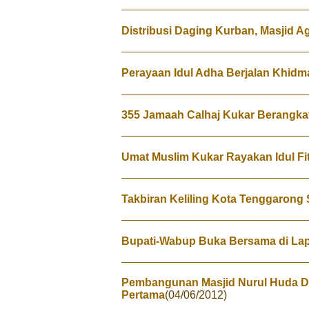
Distribusi Daging Kurban, Masjid 
Perayaan Idul Adha Berjalan Khidm
355 Jamaah Calhaj Kukar Berangkat
Umat Muslim Kukar Rayakan Idul Fit
Takbiran Keliling Kota Tenggarong S
Bupati-Wabup Buka Bersama di La
Pembangunan Masjid Nurul Huda Di
Pertama
(04/06/2012)