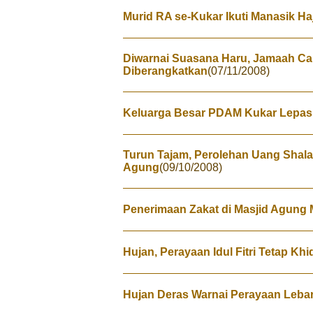
Murid RA se-Kukar Ikuti Manasik Haji
Diwarnai Suasana Haru, Jamaah Ca
Diberangkatkan
(07/11/2008)
Keluarga Besar PDAM Kukar Lepa
Turun Tajam, Perolehan Uang Shalaw
Agung
(09/10/2008)
Penerimaan Zakat di Masjid Agung 
Hujan, Perayaan Idul Fitri Tetap Kh
Hujan Deras Warnai Perayaan Leba