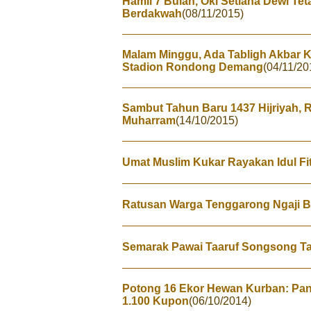
Hamil 7 Bulan, Oki Setiana Dewi Te
Berdakwah
(08/11/2015)
Malam Minggu, Ada Tabligh Akbar K
Stadion Rondong Demang
(04/11/20
Sambut Tahun Baru 1437 Hijriyah, Ri
Muharram
(14/10/2015)
Umat Muslim Kukar Rayakan Idul Fitr
Ratusan Warga Tenggarong Ngaji Ba
Semarak Pawai Taaruf Songsong Ta
Potong 16 Ekor Hewan Kurban: Pan
1.100 Kupon
(06/10/2014)