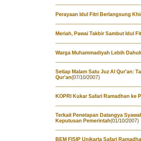
Perayaan Idul Fitri Berlangsung Kh
Meriah, Pawai Takbir Sambut Idul Fit
Warga Muhammadiyah Lebih Dahulu 
Setiap Malam Satu Juz Al Qur'an: T
Qur'an
(07/10/2007)
KOPRI Kukar Safari Ramadhan ke P
Terkait Penetapan Datangya Syawa
Keputusan Pemerintah
(01/10/2007)
BEM FISIP Unikarta Safari Ramadha