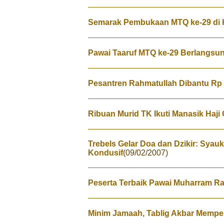
Semarak Pembukaan MTQ ke-29 di
Pawai Taaruf MTQ ke-29 Berlangsu
Pesantren Rahmatullah Dibantu Rp 
Ribuan Murid TK Ikuti Manasik Haji C
Trebels Gelar Doa dan Dzikir: Syauk
Kondusif
(09/02/2007)
Peserta Terbaik Pawai Muharram Ra
Minim Jamaah, Tablig Akbar Memper