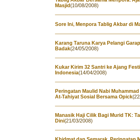
Masjid
(10/08/2008)
Sore Ini, Menpora Tablig Akbar di 
Karang Taruna Karya Pelangi Gara
Badak
(24/05/2008)
Kukar Kirim 32 Santri ke Ajang Fest
Indonesia
(14/04/2008)
Peringatan Maulid Nabi Muhammad 
At-Tahiyat Sosial Bersama Opick
(22
Manasik Haji Cilik Bagi Murid TK: T
Dini
(21/03/2008)
Khidmat dan Semarak, Peringatan M