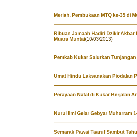
Meriah, Pembukaan MTQ ke-35 di M
Ribuan Jamaah Hadiri Dzikir Akbar 
Muara Muntai
(10/03/2013)
Pemkab Kukar Salurkan Tunjanga
Umat Hindu Laksanakan Piodalan 
Perayaan Natal di Kukar Berjalan 
Nurul Ilmi Gelar Gebyar Muharram 1
Semarak Pawai Taaruf Sambut Tahun