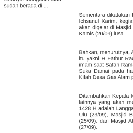
sudah berada di ...
Sementara dikatakan
Ichsanul Karim, kegi
akan digelar di Masjid
Kamis (20/09) lusa.
Bahkan, menurutnya, 
itu yakni H Fathur R
imam saat Safari Ram
Suka Damai pada har
Kifah Desa Gas Alam p
Ditambahkan Kepala 
lainnya yang akan m
1428 H adalah Langga
Ulu (23/09), Masjid
(25/09), dan Masjid A
(27/09).