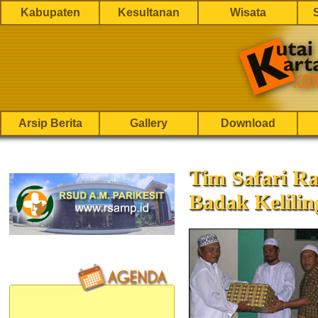
Kabupaten
Kesultanan
Wisata
Arsip Berita
Gallery
Download
Tim Safari 
Badak Kelilin