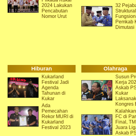
2024 Lakukan
32 Pejab
Pencabutan
Struktura
Nomor Urut
Fungsion
Pemkab 
Dimutasi
Hiburan
Olahraga
Kukarland
Susun Pr
Festival Jadi
Kerja 202
Agenda
Askab P
Tahunan di
Kukar
Kukar
Laksana
Kongres 
Ada
Pemecahan
Kalahkan
Rekor MURI di
FC di Par
Kukarland
Final, T
Festival 2023
Juara Lig
Askab P