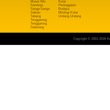
Muara Wis
Kutai
Samboja
Peninggalan
Sanga-Sanga
Budaya
Sebulu
Mitologi Kutai
Tabang
Undang Undang
Tenggarong
Tenggarong
Seberang
Copyright © 2001-2026 Ku