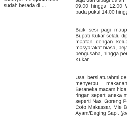
saja dan dibagi dalam 
sudah berada di ...
09.00 hingga 12.00 W
pada pukul 14.00 hing
Baik sesi pagi mau
Bupati Kukar selalu d
maafan dengan kelua
masyarakat biasa, pej
pengusaha, hingga pen
Kukar.
Usai bersilaturahmi d
menyerbu makanan
Beraneka macam hidan
ringan seperti aneka 
seperti Nasi Goreng 
Coto Makassar, Mie B
Ayam/Daging Sapi. (
jo