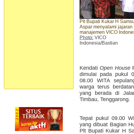
Plt Bupati Kukar H Samsu
Aspar menyalami jajaran
manajemen VICO Indone
Photo:
VICO
Indonesia/Bastian
Kendati
Open House
P
dimulai pada pukul 
08.00 WITA sepulang
warga terus berdat
yang berada di Jala
Timbau, Tenggarong.
Tepat pukul 09.00 W
yang dibuat Bagian H
Plt Bupati Kukar H Sa