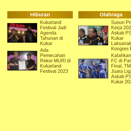
Hiburan
Olahraga
Kukarland
Susun Pr
Festival Jadi
Kerja 202
Agenda
Askab P
Tahunan di
Kukar
Kukar
Laksana
Kongres 
Ada
Pemecahan
Kalahkan
Rekor MURI di
FC di Par
Kukarland
Final, T
Festival 2023
Juara Lig
Askab P
Kukar 20