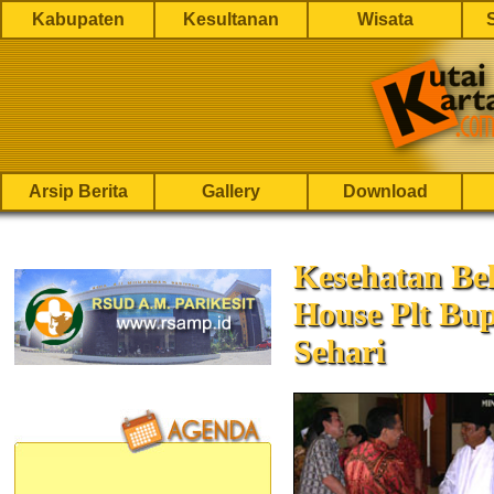
Kabupaten
Kesultanan
Wisata
Arsip Berita
Gallery
Download
Kesehatan Be
House Plt Bu
Sehari