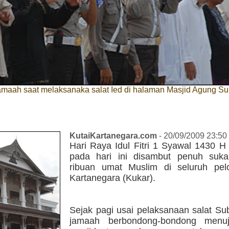
maah saat melaksanaka salat Ied di halaman Masjid Agung Su
KutaiKartanegara.com
- 20/09/2009 23:50
Hari Raya Idul Fitri 1 Syawal 1430 H
pada hari ini disambut penuh suka
ribuan umat Muslim di seluruh pel
Kartanegara (Kukar).
Sejak pagi usai pelaksanaan salat Su
jamaah berbondong-bondong menuj