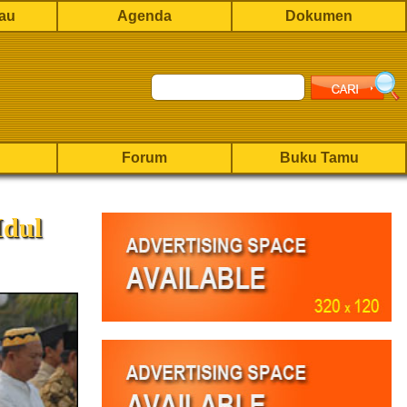
rau
Agenda
Dokumen
Forum
Buku Tamu
Idul