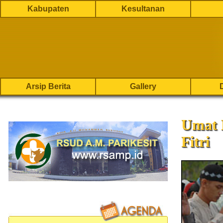
Kabupaten
Kesultanan
Arsip Berita
Gallery
Umat 
Fitri