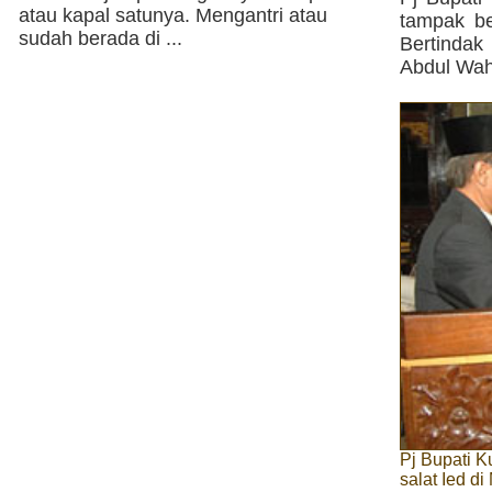
atau kapal satunya. Mengantri atau
tampak be
sudah berada di ...
Bertindak
Abdul Wah
Pj Bupati K
salat Ied d