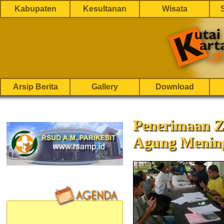
Kabupaten
Kesultanan
Wisata
Arsip Berita
Gallery
Download
Penerimaan Z
Agung Menin