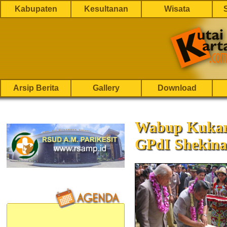
Kabupaten
Kesultanan
Wisata
Arsip Berita
Gallery
Download
Wabup Kukar
GPdI Shekin