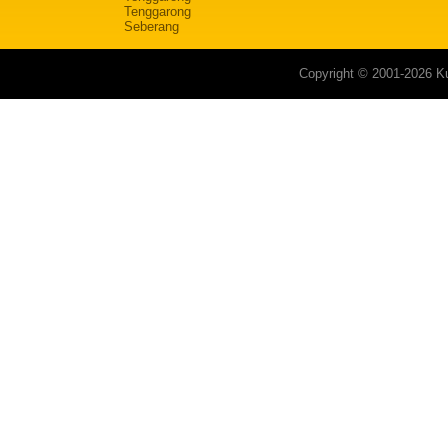
Tenggarong
Seberang
Copyright © 2001-2026 Ku