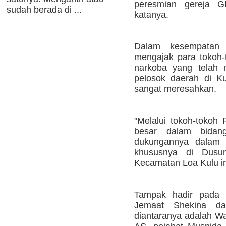
peresmian gereja GP
sudah berada di ...
katanya.
Dalam kesempatan 
mengajak para tokoh
narkoba yang telah 
pelosok daerah di K
sangat meresahkan.
"Melalui tokoh-tokoh
besar dalam bidan
dukungannya dalam 
khususnya di Dusu
Kecamatan Loa Kulu in
Tampak hadir pada 
Jemaat Shekina da
diantaranya adalah W