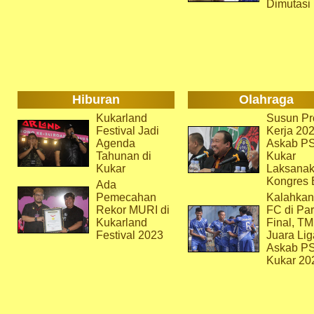
Dimutasi
Hiburan
Olahraga
Kukarland
Susun Pr
Festival Jadi
Kerja 202
Agenda
Askab P
Tahunan di
Kukar
Kukar
Laksana
Kongres 
Ada
Pemecahan
Kalahkan
Rekor MURI di
FC di Par
Kukarland
Final, T
Festival 2023
Juara Lig
Askab P
Kukar 20