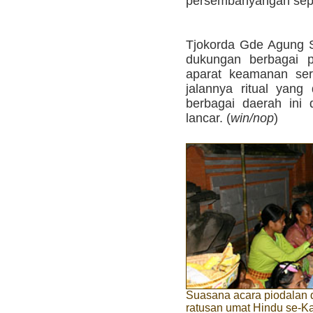
persembahyangan seper
Tjokorda Gde Agung S
dukungan berbagai p
aparat keamanan ser
jalannya ritual yang 
berbagai daerah ini 
lancar. (
win/nop
)
Suasana acara piodalan d
ratusan umat Hindu se-Ka