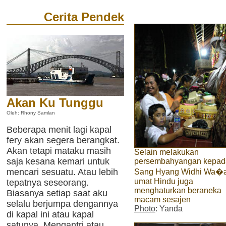
Cerita Pendek
Akan Ku Tunggu
Oleh: Rhony Samlan
Beberapa menit lagi kapal
fery akan segera berangkat.
Akan tetapi mataku masih
Selain melakukan
saja kesana kemari untuk
persembahyangan kepad
mencari sesuatu. Atau lebih
Sang Hyang Widhi Wa�a
umat Hindu juga
tepatnya seseorang.
menghaturkan beraneka
Biasanya setiap saat aku
macam sesajen
selalu berjumpa dengannya
Photo
: Yanda
di kapal ini atau kapal
satunya. Mengantri atau