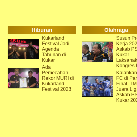
Hiburan
Olahraga
Kukarland
Susun Pr
Festival Jadi
Kerja 202
Agenda
Askab P
Tahunan di
Kukar
Kukar
Laksana
Kongres 
Ada
Pemecahan
Kalahkan
Rekor MURI di
FC di Par
Kukarland
Final, T
Festival 2023
Juara Lig
Askab P
Kukar 20