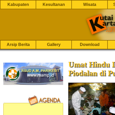
Kabupaten
Kesultanan
Wisata
Arsip Berita
Gallery
Download
Umat Hindu 
Piodalan di 