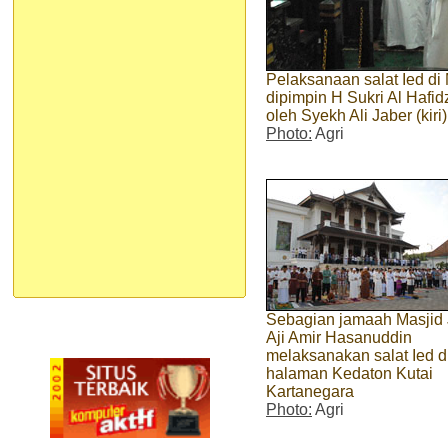
Pelaksanaan salat Ied di
dipimpin H Sukri Al Hafi
oleh Syekh Ali Jaber (kiri)
Photo:
Agri
Sebagian jamaah Masjid
Aji Amir Hasanuddin
melaksanakan salat Ied d
halaman Kedaton Kutai
Kartanegara
Photo:
Agri