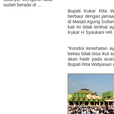
sudah berada di ...
Bupati Kukar Rita W
berbaur dengan jamaah
di Masjid Agung Sulta
kali ini tidak terlihat
Kukar H Syaukani HR.
"Kondisi kesehatan ay
beliau tidak bisa ikut 
akan hadir pada aca
Bupati Rita Widyasari u