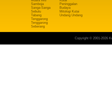
Muara Wis
Kutai
Samboja
Peninggalan
Sanga-Sanga
Budaya
Sebulu
Mitologi Kutai
Tabang
Undang Undang
Tenggarong
Tenggarong
Seberang
Copyright © 2001-2026 Ku