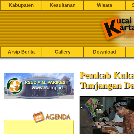
Kabupaten
Kesultanan
Wisata
Arsip Berita
Gallery
Download
Pemkab Kuka
Tunjangan D