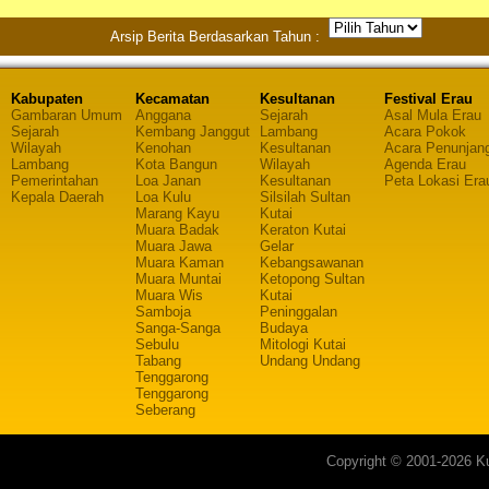
Arsip Berita Berdasarkan Tahun :
Kabupaten
Kecamatan
Kesultanan
Festival Erau
Gambaran Umum
Anggana
Sejarah
Asal Mula Erau
Sejarah
Kembang Janggut
Lambang
Acara Pokok
Wilayah
Kenohan
Kesultanan
Acara Penunjan
Lambang
Kota Bangun
Wilayah
Agenda Erau
Pemerintahan
Loa Janan
Kesultanan
Peta Lokasi Era
Kepala Daerah
Loa Kulu
Silsilah Sultan
Marang Kayu
Kutai
Muara Badak
Keraton Kutai
Muara Jawa
Gelar
Muara Kaman
Kebangsawanan
Muara Muntai
Ketopong Sultan
Muara Wis
Kutai
Samboja
Peninggalan
Sanga-Sanga
Budaya
Sebulu
Mitologi Kutai
Tabang
Undang Undang
Tenggarong
Tenggarong
Seberang
Copyright © 2001-2026 Ku