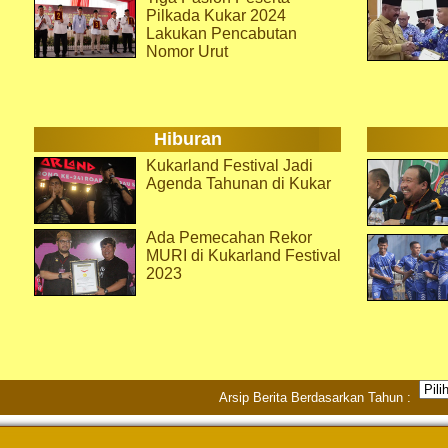
Pilkada Kukar 2024
Lakukan Pencabutan
Nomor Urut
Hiburan
Kukarland Festival Jadi
Agenda Tahunan di Kukar
Ada Pemecahan Rekor
MURI di Kukarland Festival
2023
Arsip Berita Berdasarkan Tahun :