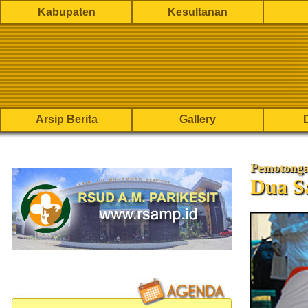
Kabupaten
Kesultanan
Arsip Berita
Gallery
Pemotonga
Dua S