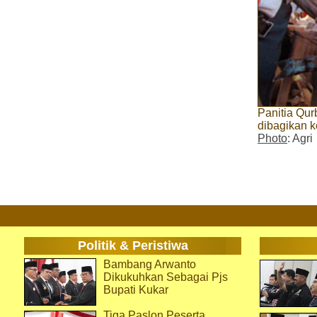
Panitia Qu
dibagikan 
Photo
: Agri
Politik & Peristiwa
Bambang Arwanto
Dikukuhkan Sebagai Pjs
Bupati Kukar
Tiga Paslon Peserta