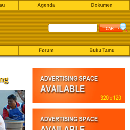
rau
Agenda
Dokumen
Forum
Buku Tamu
ng