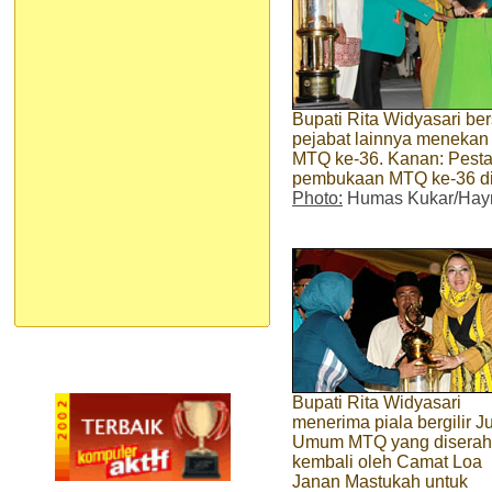
Bupati Rita Widyasari b
pejabat lainnya menekan 
MTQ ke-36. Kanan: Pest
pembukaan MTQ ke-36 d
Photo:
Humas Kukar/Hayr
Bupati Rita Widyasari
menerima piala bergilir J
Umum MTQ yang diserah
kembali oleh Camat Loa
Janan Mastukah untuk