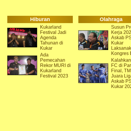
Hiburan
Olahraga
Kukarland
Susun Pr
Festival Jadi
Kerja 202
Agenda
Askab P
Tahunan di
Kukar
Kukar
Laksana
Kongres 
Ada
Pemecahan
Kalahkan
Rekor MURI di
FC di Par
Kukarland
Final, T
Festival 2023
Juara Lig
Askab P
Kukar 20