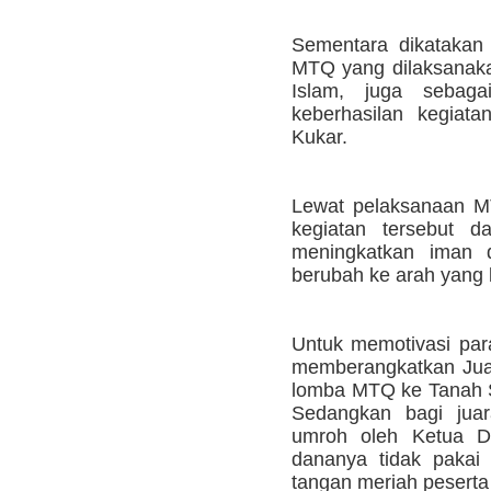
Sementara dikatakan 
MTQ yang dilaksanakan
Islam, juga sebaga
keberhasilan kegiata
Kukar.
Lewat pelaksanaan M
kegiatan tersebut 
meningkatkan iman
berubah ke arah yang l
Untuk memotivasi para
memberangkatkan Juar
lomba MTQ ke Tanah 
Sedangkan bagi juar
umroh oleh Ketua D
dananya tidak pakai
tangan meriah pesert