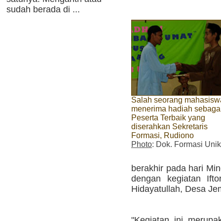
sudah berada di ...
Salah seorang mahasisw
menerima hadiah sebaga
Peserta Terbaik yang
diserahkan Sekretaris
Formasi, Rudiono
Photo
: Dok. Formasi Unik
berakhir pada hari Mi
dengan kegiatan Ift
Hidayatullah, Desa J
"Kegiatan ini merup