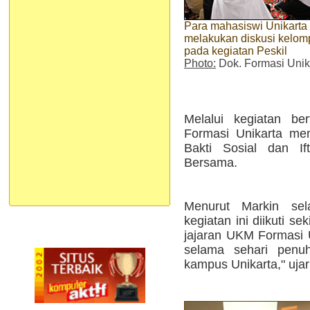
Para mahasiswi Unikarta
melakukan diskusi kelom
pada kegiatan Peskil
Photo:
Dok. Formasi Unik
Melalui kegiatan be
Formasi Unikarta meng
Bakti Sosial dan I
Bersama.
Menurut Markin sel
kegiatan ini diikuti s
jajaran UKM Formasi U
selama sehari penuh
kampus Unikarta," ujar