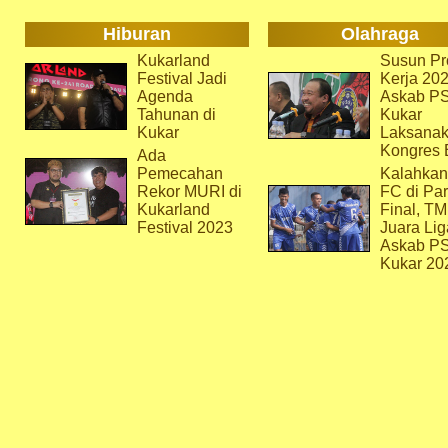
Hiburan
Olahraga
Kukarland
Susun Pr
Festival Jadi
Kerja 202
Agenda
Askab P
Tahunan di
Kukar
Kukar
Laksana
Kongres 
Ada
Pemecahan
Kalahkan
Rekor MURI di
FC di Par
Kukarland
Final, T
Festival 2023
Juara Lig
Askab P
Kukar 20