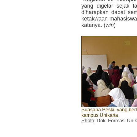
yang digelar sejak ta
diharapkan dapat se
ketakwaan mahasiswa 
katanya. (
win
)
Suasana Peskil yang berl
kampus Unikarta
Photo
: Dok. Formasi Unik