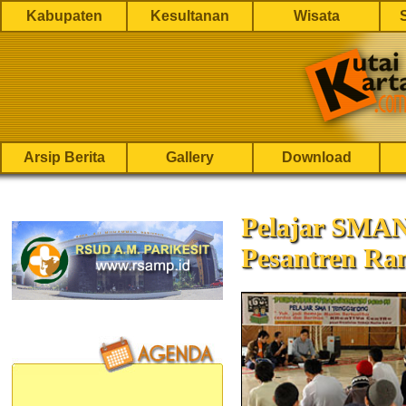
Kabupaten
Kesultanan
Wisata
Arsip Berita
Gallery
Download
Pelajar SMAN
Pesantren Ra