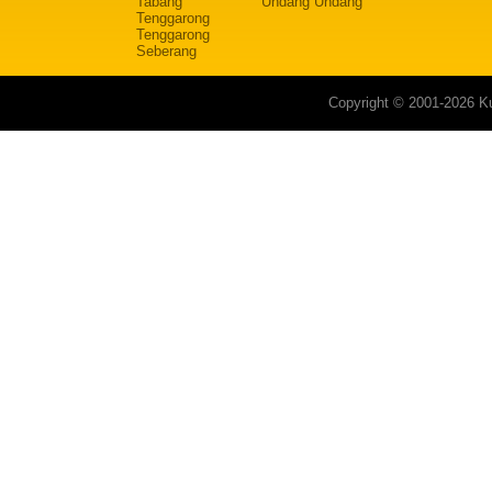
Tabang
Undang Undang
Tenggarong
Tenggarong
Seberang
Copyright © 2001-2026 Ku