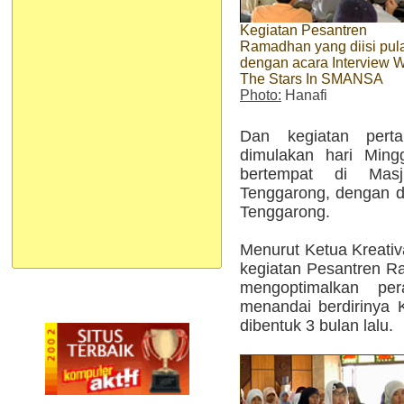
Kegiatan Pesantren
Ramadhan yang diisi pul
dengan acara Interview W
The Stars In SMANSA
Photo:
Hanafi
Dan kegiatan perta
dimulakan hari Mingg
bertempat di Mas
Tenggarong, dengan di
Tenggarong.
Menurut Ketua Kreativa
kegiatan Pesantren Ra
mengoptimalkan pe
menandai berdirinya 
dibentuk 3 bulan lalu.