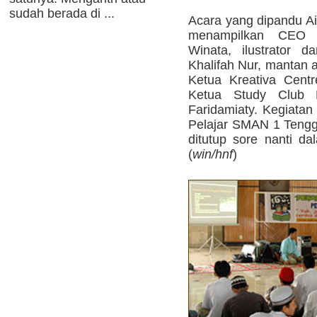
sudah berada di ...
Acara yang dipandu Ai
menampilkan CE
Winata, ilustrator 
Khalifah Nur, mantan 
Ketua Kreativa Centre
Ketua Study Club
Faridamiaty. Kegiata
Pelajar SMAN 1 Tengga
ditutup sore nanti d
(
win/hnf
)