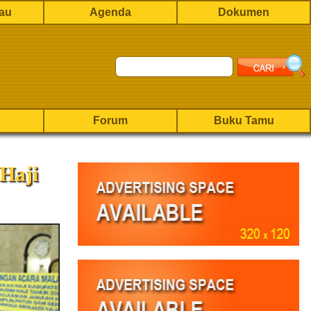
rau
Agenda
Dokumen
Forum
Buku Tamu
Haji