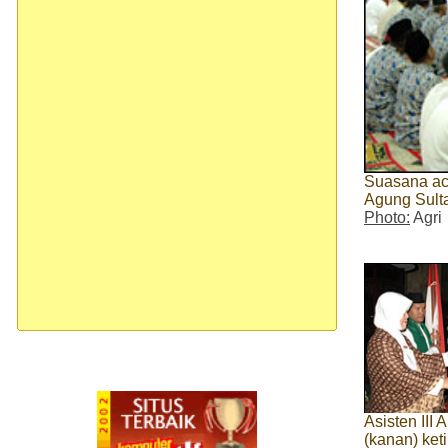
Suasana ac
Agung Sult
Photo:
Agri
Asisten III
(kanan) ke