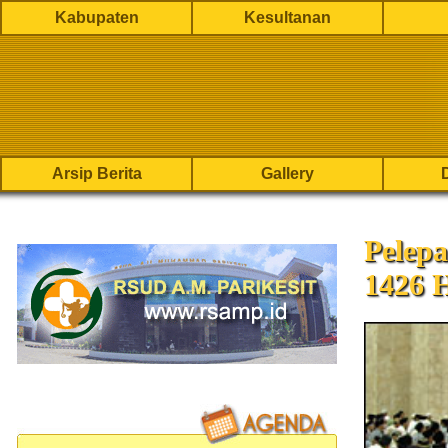
Kabupaten
Kesultanan
Arsip Berita
Gallery
Pelep
1426 