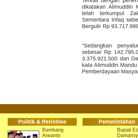
Terkait dengan pener
dikatakan Alimuddin
telah terkumpul Za
Sementara Infaq seb
Bergulir Rp 93.717.998
"Sedangkan penyalur
sebesar Rp 142.795.
3.375.921.500 dan Dan
kata Alimuddin Mandu
Pemberdayaan Masyara
Politik & Peristiwa
Pemerintahan
Bambang
Bupati Ed
Arwanto
Damansy