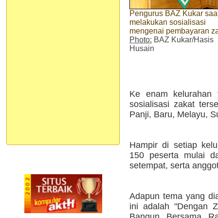
Pengurus BAZ Kukar saa
melakukan sosialisasi
mengenai pembayaran za
Photo:
BAZ Kukar/Hasis
Husain
Ke enam kelurahan y
sosialisasi zakat ter
Panji, Baru, Melayu, 
Hampir di setiap kelur
150 peserta mulai d
setempat, serta anggot
Adapun tema yang dian
ini adalah "Dengan Z
Bangun Bersama Ras