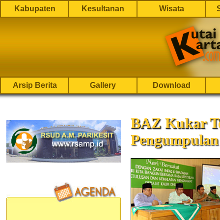
Kabupaten
Kesultanan
Wisata
Arsip Berita
Gallery
Download
BAZ Kukar Ter
Pengumpulan