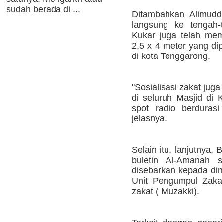
sudah berada di ...
Ditambahkan Alimuddi
langsung ke tengah-
Kukar juga telah me
2,5 x 4 meter yang di
di kota Tenggarong.
"Sosialisasi zakat jug
di seluruh Masjid di 
spot radio berduras
jelasnya.
Selain itu, lanjutnya,
buletin Al-Amanah 
disebarkan kepada din
Unit Pengumpul Zaka
zakat ( Muzakki).