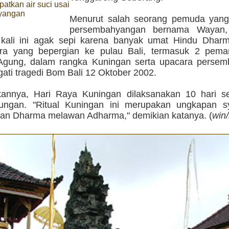
atkan air suci usai
yangan
Menurut salah seorang pemuda yang
persembahyangan bernama Wayan,
kali ini agak sepi karena banyak umat Hindu Dharm
ara yang bepergian ke pulau Bali, termasuk 2 pem
Agung, dalam rangka Kuningan serta upacara perse
ati tragedi Bom Bali 12 Oktober 2002.
annya, Hari Raya Kuningan dilaksanakan 10 hari se
ungan. "Ritual Kuningan ini merupakan ungkapan s
n Dharma melawan Adharma," demikian katanya. (
win