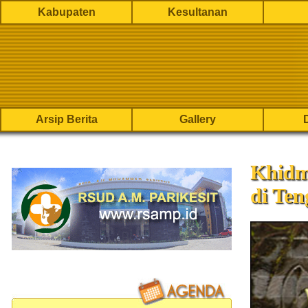
Kabupaten
Kesultanan
Arsip Berita
Gallery
Khidm
di Te