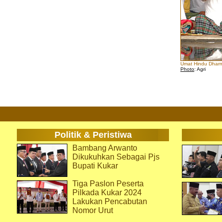
Umat Hindu Dharm
Photo
: Agri
Politik & Peristiwa
Bambang Arwanto
Dikukuhkan Sebagai Pjs
Bupati Kukar
Tiga Paslon Peserta
Pilkada Kukar 2024
Lakukan Pencabutan
Nomor Urut