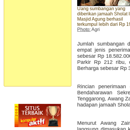
Uang sumbangan yang
diberikan jamaah Sholat 
Masjid Agung berhasil
terkumpul lebih dari Rp 19
Photo:
Agri
Jumlah sumbangan da
empat jenis penerima
sebesar Rp 18.582.000
Parkir Rp 212 ribu,
Berharga sebesar Rp 3
Rincian penerimaan 
Bendaharawan Sekre
Tenggarong, Awang Za
hadapan jamaah Sholat
Menurut Awang Zain
langsung dimasukan 