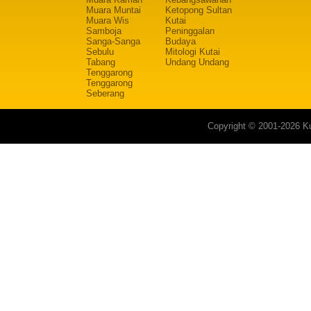
Muara Muntai
Ketopong Sultan
Muara Wis
Kutai
Samboja
Peninggalan
Sanga-Sanga
Budaya
Sebulu
Mitologi Kutai
Tabang
Undang Undang
Tenggarong
Tenggarong
Seberang
Copyright © 2001-2026 Ku