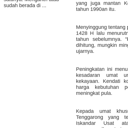
yang juga mantan K
sudah berada di ...
tahun 1990an itu.
Menyinggung tentang
1428 H lalu menurutn
tahun sebelumnya. "
dihitung, mungkin min
ujarnya.
Peningkatan ini menu
kesadaran umat u
kekayaan. Kendati k
harga kebutuhan p
meningkat pula.
Kepada umat khus
Tenggarong yang t
Iskandar Usat a