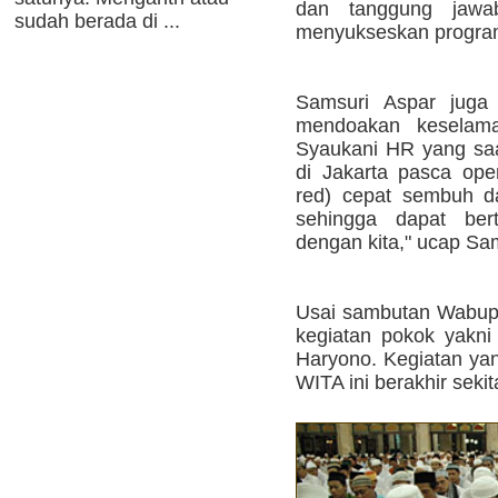
dan tanggung jawa
sudah berada di ...
menyukseskan program
Samsuri Aspar juga
mendoakan keselam
Syaukani HR yang saa
di Jakarta pasca ope
red) cepat sembuh d
sehingga dapat ber
dengan kita," ucap Sam
Usai sambutan Wabup 
kegiatan pokok yakni
Haryono. Kegiatan yan
WITA ini berakhir seki