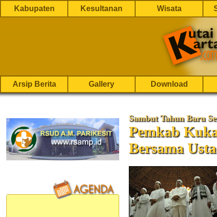
Kabupaten
Kesultanan
Wisata
Arsip Berita
Gallery
Download
Sambut Tahun Baru Se
Pemkab Kukar
Bersama Usta