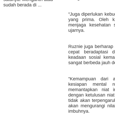
sudah berada di ...
"Juga diperlukan kebu
yang prima. Oleh k
menjaga kesehatan s
ujarnya.
Ruznie juga berharap 
cepat beradaptasi 
keadaan sosial kema
sangat berbeda jauh de
"Kemampuan dari a
kesiapan mental 
memantapkan niat in
dengan ketulusan niat 
tidak akan terpengaru
akan mengurangi nila
imbuhnya.