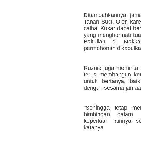
Ditambahkannya, jama
Tanah Suci. Oleh kare
calhaj Kukar dapat be
yang menghormati tuan
Baitullah di Makk
permohonan dikabulkan
Ruznie juga meminta 
terus membangun kom
untuk bertanya, bai
dengan sesama jamaa
"Sehingga tetap men
bimbingan dalam 
keperluan lainnya s
katanya.