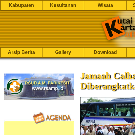
Kabupaten
Kesultanan
Wisata
Arsip Berita
Gallery
Download
Jamaah Calh
Diberangkatk