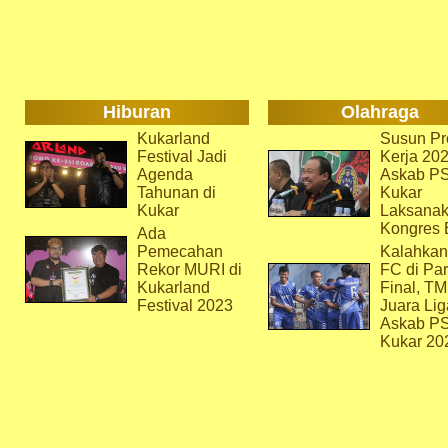
Hiburan
Olahraga
Kukarland
Susun Pr
Festival Jadi
Kerja 202
Agenda
Askab P
Tahunan di
Kukar
Kukar
Laksana
Kongres 
Ada
Pemecahan
Kalahkan
Rekor MURI di
FC di Par
Kukarland
Final, T
Festival 2023
Juara Lig
Askab P
Kukar 20