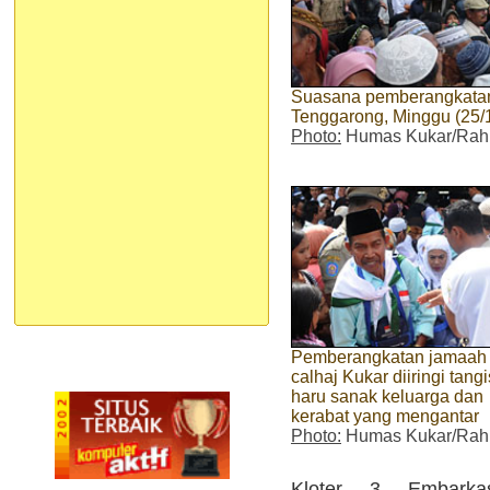
Suasana pemberangkatan 
Tenggarong, Minggu (25/
Photo:
Humas Kukar/Ra
Pemberangkatan jamaah
calhaj Kukar diiringi tangi
haru sanak keluarga dan
kerabat yang mengantar
Photo:
Humas Kukar/Ra
Kloter 3 Embarkas