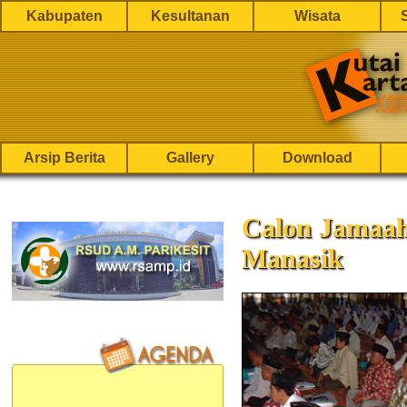
Kabupaten
Kesultanan
Wisata
Arsip Berita
Gallery
Download
Calon Jamaah
Manasik