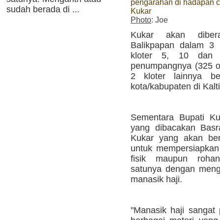
pengarahan di hadapan c
sudah berada di ...
Kukar
Photo
: Joe
Kukar akan dibera
Balikpapan dalam 3 k
kloter 5, 10 dan
penumpangnya (325 or
2 kloter lainnya b
kota/kabupaten di Kalti
Sementara Bupati Ku
yang dibacakan Basr
Kukar yang akan ber
untuk mempersiapkan 
fisik maupun rohan
satunya dengan meng
manasik haji.
"Manasik haji sangat