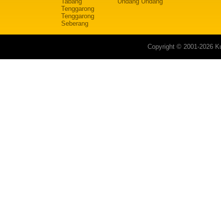
Tabang
Undang Undang
Tenggarong
Tenggarong
Seberang
Copyright © 2001-2026 Ku