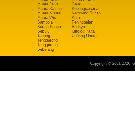
Muara Jawa
Gelar
Muara Kaman
Kebangsawanan
Muara Muntai
Ketopong Sultan
Muara Wis
Kutai
Samboja
Peninggalan
Sanga-Sanga
Budaya
Sebulu
Mitologi Kutai
Tabang
Undang Undang
Tenggarong
Tenggarong
Seberang
Copyright © 2001-2026 Ku