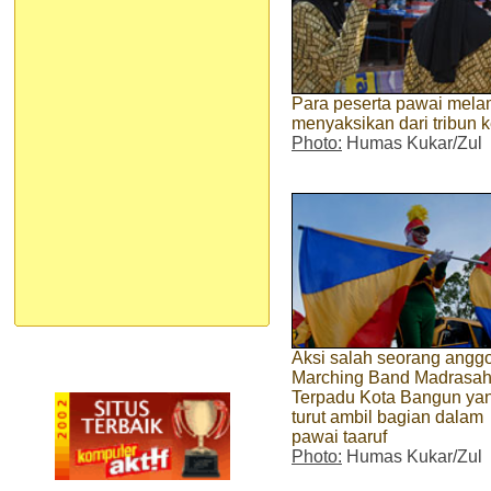
Para peserta pawai mela
menyaksikan dari tribun 
Photo:
Humas Kukar/Zul
Aksi salah seorang angg
Marching Band Madrasa
Terpadu Kota Bangun ya
turut ambil bagian dalam
pawai taaruf
Photo:
Humas Kukar/Zul