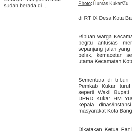
Photo
: Humas Kukar/Zul
sudah berada di ...
di RT IX Desa Kota Ba
Ribuan warga Kecama
begitu antusias men
sepanjang jalan yang 
pelak, kemacetan se
utama Kecamatan Kot
Sementara di tribun 
Pemkab Kukar turut 
seperti Wakil Bupat
DPRD Kukar HM Yusu
kepala dinas/instan
masyarakat Kota Bang
Dikatakan Ketua Pani