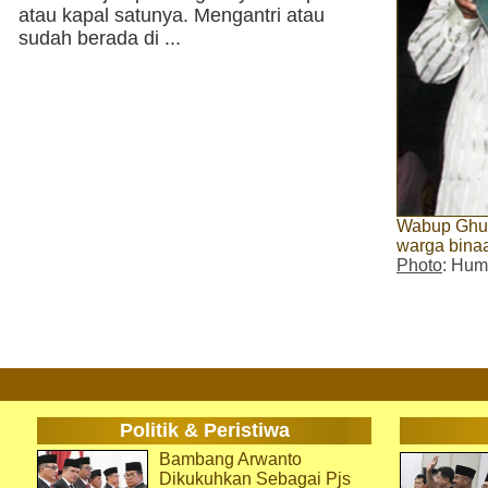
atau kapal satunya. Mengantri atau
sudah berada di ...
Wabup Ghuf
warga bina
Photo
: Hum
Politik & Peristiwa
Bambang Arwanto
Dikukuhkan Sebagai Pjs