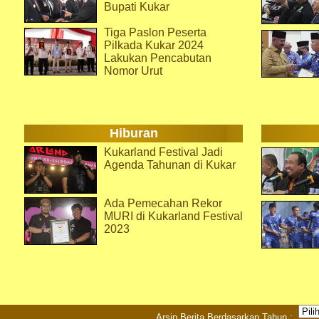
Bupati Kukar
Tiga Paslon Peserta
Pilkada Kukar 2024
Lakukan Pencabutan
Nomor Urut
Hiburan
Kukarland Festival Jadi
Agenda Tahunan di Kukar
Ada Pemecahan Rekor
MURI di Kukarland Festival
2023
Arsip Berita Berdasarkan Tahun :