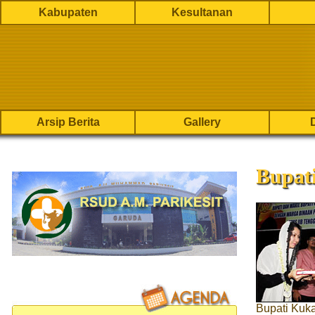
Kabupaten
Kesultanan
Arsip Berita
Gallery
Bupat
Bupati Kuka