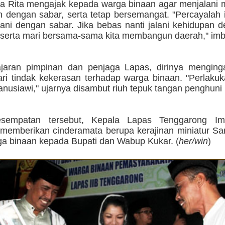
ya Rita mengajak kepada warga binaan agar menjalani
 dengan sabar, serta tetap bersemangat. "Percayalah 
lani dengan sabar. Jika bebas nanti jalani kehidupan 
, serta mari bersama-sama kita membangun daerah," im
jaran pimpinan dan penjaga Lapas, dirinya menging
ri tindak kekerasan terhadap warga binaan. "Perlaku
nusiawi," ujarnya disambut riuh tepuk tangan penghuni
sempatan tersebut, Kepala Lapas Tenggarong I
emberikan cinderamata berupa kerajinan miniatur Sa
ga binaan kepada Bupati dan Wabup Kukar. (
her/win
)