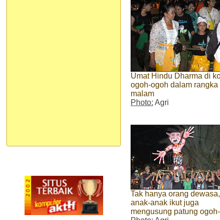
Umat Hindu Dharma di ko
ogoh-ogoh dalam rangka
malam
Photo:
Agri
Tak hanya orang dewasa,
anak-anak ikut juga
mengusung patung ogoh