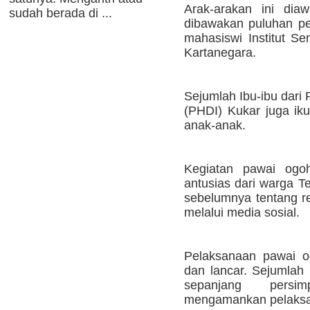
Arak-arakan ini dia
sudah berada di ...
dibawakan puluhan pe
mahasiswi Institut Se
Kartanegara.
Sejumlah Ibu-ibu dari
(PHDI) Kukar juga iku
anak-anak.
Kegiatan pawai ogo
antusias dari warga T
sebelumnya tentang re
melalui media sosial.
Pelaksanaan pawai o
dan lancar. Sejumlah 
sepanjang pers
mengamankan pelaksan