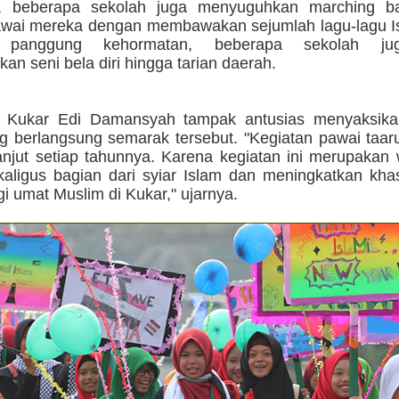
tu, beberapa sekolah juga menyuguhkan marching 
awai mereka dengan membawakan sejumlah lagu-lagu Is
i panggung kehormatan, beberapa sekolah ju
n seni bela diri hingga tarian daerah.
i Kukar Edi Damansyah tampak antusias menyaksika
g berlangsung semarak tersebut. "Kegiatan pawai taaru
lanjut setiap tahunnya. Karena kegiatan ini merupakan
kaligus bagian dari syiar Islam dan meningkatkan kha
 umat Muslim di Kukar," ujarnya.