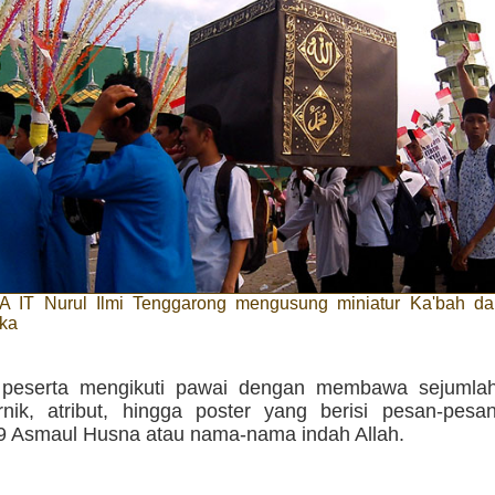
A IT Nurul Ilmi Tenggarong mengusung miniatur Ka'bah da
ka
 peserta mengikuti pawai dengan membawa sejumla
rnik, atribut, hingga poster yang berisi pesan-pesa
 Asmaul Husna atau nama-nama indah Allah.