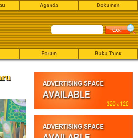
rau
Agenda
Dokumen
Forum
Buku Tamu
aru