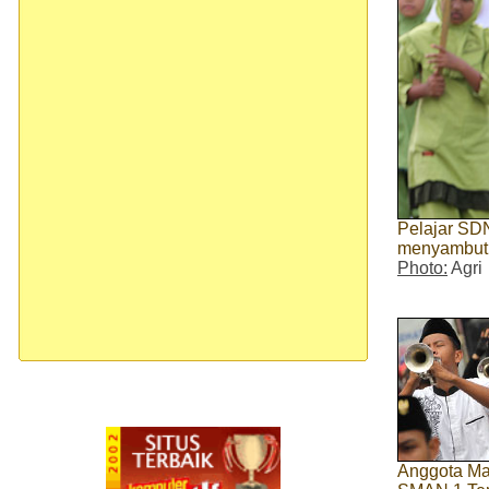
Pelajar SD
menyambut T
Photo:
Agri
Anggota Ma