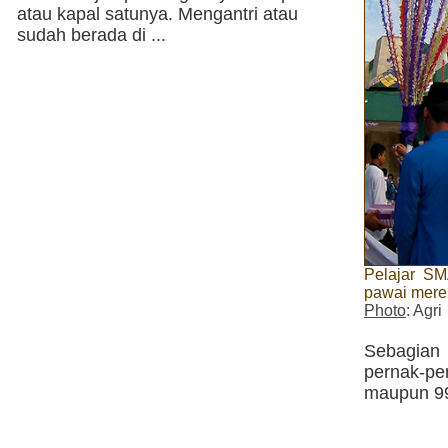
atau kapal satunya. Mengantri atau
sudah berada di ...
Pelajar SM
pawai mere
Photo
: Agri
Sebagian
pernak-pe
maupun 99