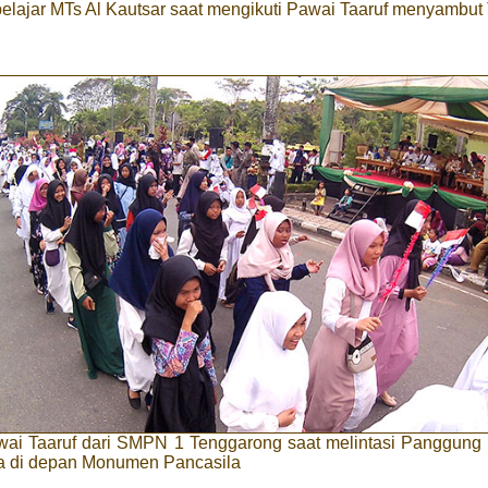
elajar MTs Al Kautsar saat mengikuti Pawai Taaruf menyambut
wai Taaruf dari SMPN 1 Tenggarong saat melintasi Panggung
a di depan Monumen Pancasila