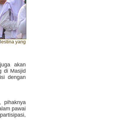
lestina yang
 juga akan
 di Masjid
isi dengan
, pihaknya
dalam pawai
artisipasi,