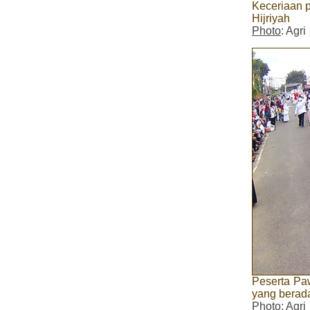
Keceriaan p
Hijriyah
Photo
: Agri
Peserta Pa
yang berad
Photo
: Agri