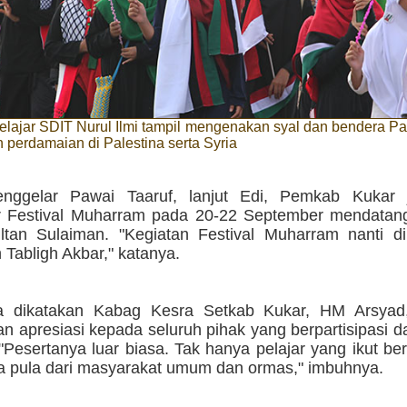
lajar SDIT Nurul Ilmi tampil mengenakan syal dan bendera Pa
perdamaian di Palestina serta Syria
enggelar Pawai Taaruf, lanjut Edi, Pemkab Kukar
 Festival Muharram pada 20-22 September mendatang
tan Sulaiman. "Kegiatan Festival Muharram nanti di
Tabligh Akbar," katanya.
a dikatakan Kabag Kesra Setkab Kukar, HM Arsyad
n apresiasi kepada seluruh pihak yang berpartisipasi 
. "Pesertanya luar biasa. Tak hanya pelajar yang ikut berp
 pula dari masyarakat umum dan ormas," imbuhnya.