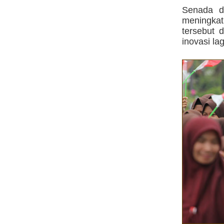
Senada d
meningkat
tersebut 
inovasi la