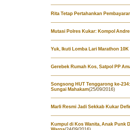
Rita Tetap Pertahankan Pembayaran
Mutasi Polres Kukar: Kompol Andre
Yuk, Ikuti Lomba Lari Marathon 10K
Gerebek Rumah Kos, Satpol PP Am
Songsong HUT Tenggarong ke-234:
Sungai Mahakam
(25/09/2016)
Marli Resmi Jadi Sekkab Kukar Defin
Kumpul di Kos Wanita, Anak Punk D
Warga
(24/09/2016)