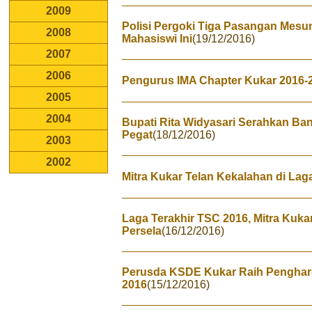
2009
Polisi Pergoki Tiga Pasangan Mes
2008
Mahasiswi Ini
(19/12/2016)
2007
2006
Pengurus IMA Chapter Kukar 2016-
2005
2004
Bupati Rita Widyasari Serahkan B
Pegat
(18/12/2016)
2003
2002
Mitra Kukar Telan Kekalahan di Lag
Laga Terakhir TSC 2016, Mitra Kuka
Persela
(16/12/2016)
Perusda KSDE Kukar Raih Penghar
2016
(15/12/2016)