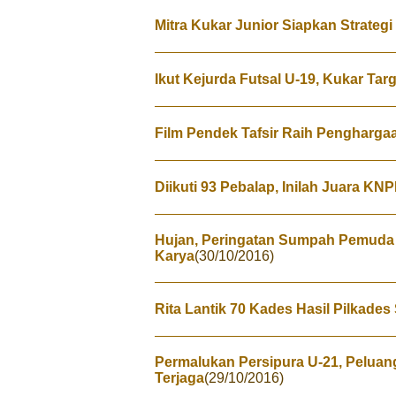
Mitra Kukar Junior Siapkan Strate
Ikut Kejurda Futsal U-19, Kukar Tar
Film Pendek Tafsir Raih Penghargaa
Diikuti 93 Pebalap, Inilah Juara KN
Hujan, Peringatan Sumpah Pemuda 
Karya
(30/10/2016)
Rita Lantik 70 Kades Hasil Pilkades
Permalukan Persipura U-21, Peluan
Terjaga
(29/10/2016)