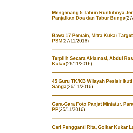
Mengenang 5 Tahun Runtuhnya Jem
Panjatkan Doa dan Tabur Bunga
(27
Bawa 17 Pemain, Mitra Kukar Target
PSM
(27/11/2016)
Terpilih Secara Aklamasi, Abdul Ras
Kukar
(26/11/2016)
45 Guru TK/KB Wilayah Pesisir Ikut
Sanga
(26/11/2016)
Gara-Gara Foto Panjat Miniatur, Par
PP
(25/11/2016)
Cari Pengganti Rita, Golkar Kukar