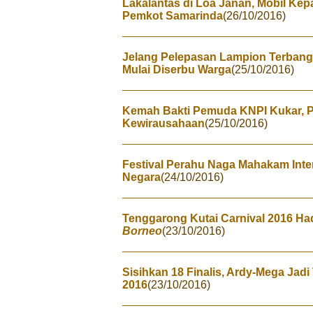
Lakalantas di Loa Janan, Mobil Ke
Pemkot Samarinda
(26/10/2016)
Jelang Pelepasan Lampion Terban
Mulai Diserbu Warga
(25/10/2016)
Kemah Bakti Pemuda KNPI Kukar, P
Kewirausahaan
(25/10/2016)
Festival Perahu Naga Mahakam Inter
Negara
(24/10/2016)
Tenggarong Kutai Carnival 2016 Ha
Borneo
(23/10/2016)
Sisihkan 18 Finalis, Ardy-Mega Jad
2016
(23/10/2016)