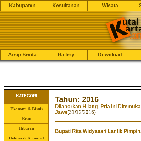
Kabupaten
Kesultanan
Wisata
Arsip Berita
Gallery
Download
KATEGORI
Tahun: 2016
Dilaporkan Hilang, Pria Ini Ditemu
Ekonomi & Bisnis
Jawa
(31/12/2016)
Erau
Hiburan
Bupati Rita Widyasari Lantik Pimpin
Hukum & Kriminal