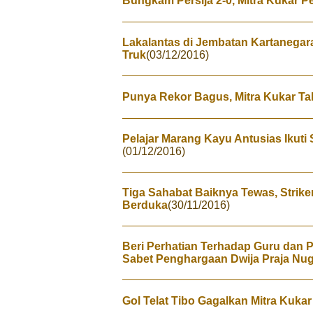
Bungkam Persija 2-0, Mitra Kukar P
Lakalantas di Jembatan Kartanegara
Truk
(03/12/2016)
Punya Rekor Bagus, Mitra Kukar T
Pelajar Marang Kayu Antusias Ikuti 
(01/12/2016)
Tiga Sahabat Baiknya Tewas, Striker
Berduka
(30/11/2016)
Beri Perhatian Terhadap Guru dan P
Sabet Penghargaan Dwija Praja Nu
Gol Telat Tibo Gagalkan Mitra Kuka