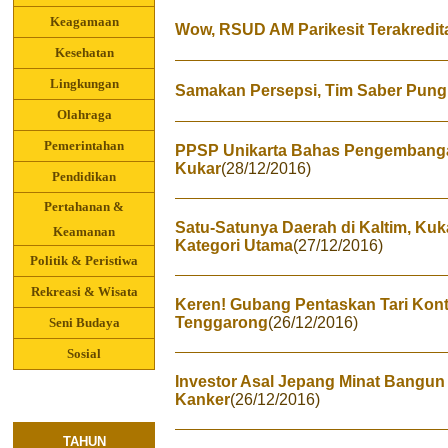
Keagamaan
Wow, RSUD AM Parikesit Terakredit
Kesehatan
Lingkungan
Samakan Persepsi, Tim Saber Pungl
Olahraga
Pemerintahan
PPSP Unikarta Bahas Pengembanga
Kukar
(28/12/2016)
Pendidikan
Pertahanan &
Satu-Satunya Daerah di Kaltim, Ku
Keamanan
Kategori Utama
(27/12/2016)
Politik & Peristiwa
Rekreasi & Wisata
Keren! Gubang Pentaskan Tari Kon
Tenggarong
(26/12/2016)
Seni Budaya
Sosial
Investor Asal Jepang Minat Bangu
Kanker
(26/12/2016)
TAHUN