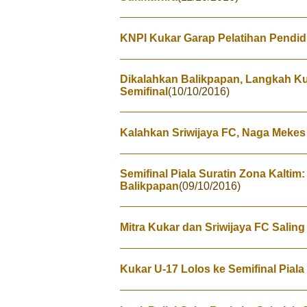
KNPI Kukar Garap Pelatihan Pendid
Dikalahkan Balikpapan, Langkah Kuk
Semifinal
(10/10/2016)
Kalahkan Sriwijaya FC, Naga Mekes 
Semifinal Piala Suratin Zona Kalti
Balikpapan
(09/10/2016)
Mitra Kukar dan Sriwijaya FC Salin
Kukar U-17 Lolos ke Semifinal Piala