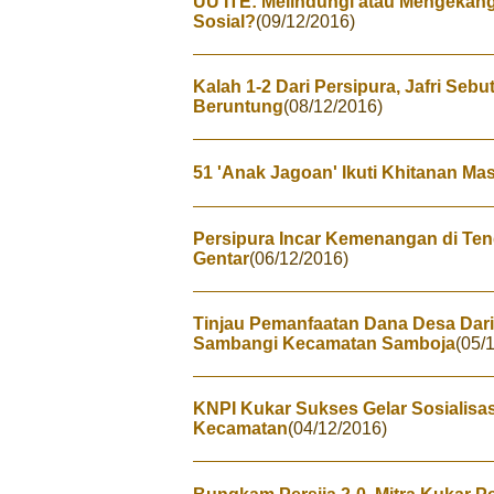
UU ITE: Melindungi atau Mengekan
Sosial?
(09/12/2016)
Kalah 1-2 Dari Persipura, Jafri Seb
Beruntung
(08/12/2016)
51 'Anak Jagoan' Ikuti Khitanan Ma
Persipura Incar Kemenangan di Ten
Gentar
(06/12/2016)
Tinjau Pemanfaatan Dana Desa Dar
Sambangi Kecamatan Samboja
(05/
KNPI Kukar Sukses Gelar Sosialisas
Kecamatan
(04/12/2016)