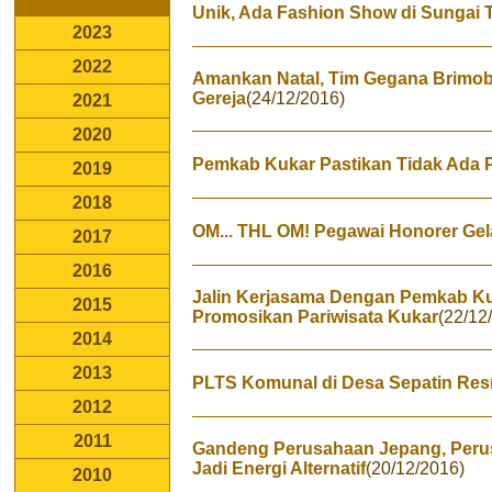
Unik, Ada Fashion Show di Sungai
2023
2022
Amankan Natal, Tim Gegana Brimob P
Gereja
(24/12/2016)
2021
2020
Pemkab Kukar Pastikan Tidak Ada
2019
2018
OM... THL OM! Pegawai Honorer Gel
2017
2016
Jalin Kerjasama Dengan Pemkab Kuk
2015
Promosikan Pariwisata Kukar
(22/12
2014
2013
PLTS Komunal di Desa Sepatin Res
2012
2011
Gandeng Perusahaan Jepang, Perus
Jadi Energi Alternatif
(20/12/2016)
2010