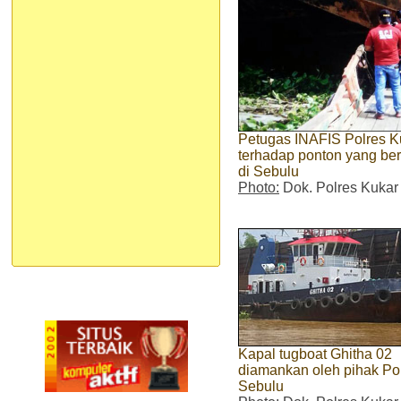
Petugas INAFIS Polres K
terhadap ponton yang bert
di Sebulu
Photo:
Dok. Polres Kukar
Kapal tugboat Ghitha 02
diamankan oleh pihak Po
Sebulu