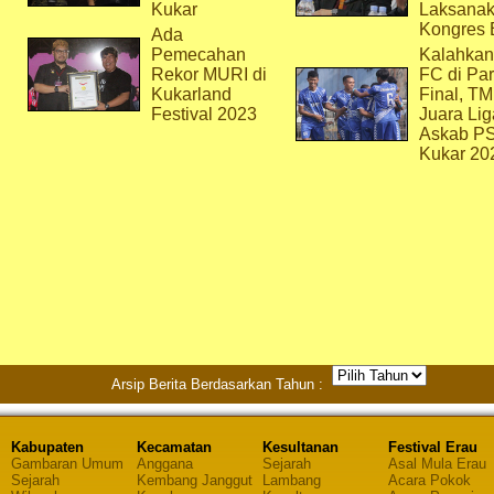
Kukar
Laksana
Kongres 
Ada
Pemecahan
Kalahkan
Rekor MURI di
FC di Par
Kukarland
Final, T
Festival 2023
Juara Lig
Askab P
Kukar 20
Arsip Berita Berdasarkan Tahun :
Kabupaten
Kecamatan
Kesultanan
Festival Erau
Gambaran Umum
Anggana
Sejarah
Asal Mula Erau
Sejarah
Kembang Janggut
Lambang
Acara Pokok