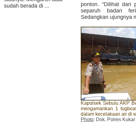
ponton. "Dilihat dari
sudah berada di ...
separuh badan fe
Sedangkan ujungnya ma
Kapolsek Sebulu AKP Bo
mengamankan 1 tugboat 
dalam kecelakaan air di
Photo
: Dok. Polres Kukar