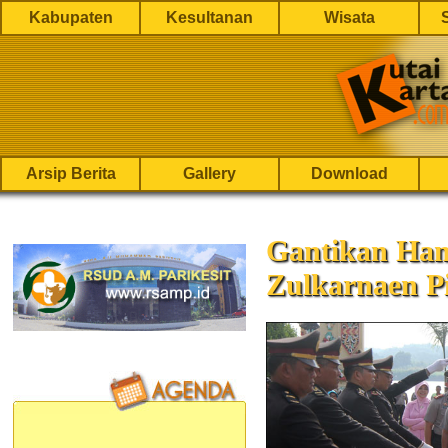
Kabupaten
Kesultanan
Wisata
Arsip Berita
Gallery
Download
Gantikan Han
Zulkarnaen P