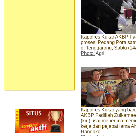
Kapolres Kukar AKBP Fadi
prosesi Pedang Pora saa
di Tenggarong, Sabtu (14/
Photo:
Agri
Kapolres Kukar yang bar
AKBP Fadillah Zulkarna
(kiri) usai menerima mem
kerja dari pejabat lama 
Handoko