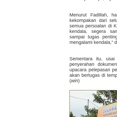
Menurut Fadillah, 
kekompakan dari sel
semua persoalan di Ku
kendala, segera sa
sampai tugas pentin
mengalami kendala," d
Sementara itu, usai
penyerahan dokumen 
upacara pelepasan p
akan bertugas di temp
(
win
)