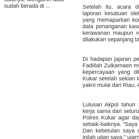
sudah berada di ...
Setelah itu, acara 
laporan kesatuan ol
yang memaparkan kon
data penanganan kasus
kerawanan maupun r
dilakukan sepanjang ta
Di hadapan jajaran pe
Fadillah Zulkarnaen m
kepercayaan yang di
Kukar setelah sekian 
yakni mulai dari Riau,
Lulusan Akpol tahun
kerja sama dari selur
Polres Kukar agar d
sebaik-baiknya. "Saya 
Dan kebetulan saya d
inilah ujian saya," ujar