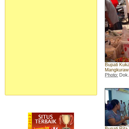
Bupati Kuka
Mangkuraw
Photo:
Dok.
Bupati Rita