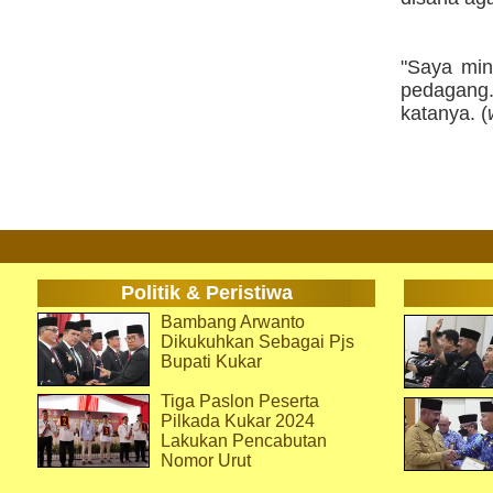
"Saya min
pedagang.
katanya. (
Politik & Peristiwa
Bambang Arwanto
Dikukuhkan Sebagai Pjs
Bupati Kukar
Tiga Paslon Peserta
Pilkada Kukar 2024
Lakukan Pencabutan
Nomor Urut