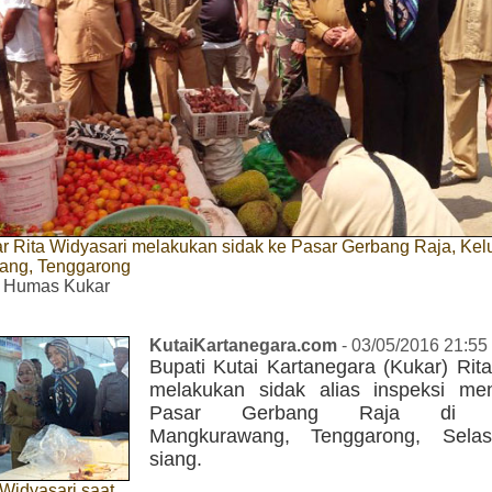
r Rita Widyasari melakukan sidak ke Pasar Gerbang Raja, Kel
ang, Tenggarong
 Humas Kukar
KutaiKartanegara.com
- 03/05/2016 21:55
Bupati Kutai Kartanegara (Kukar) Rit
melakukan sidak alias inspeksi m
Pasar Gerbang Raja di Ke
Mangkurawang, Tenggarong, Selas
siang.
 Widyasari saat