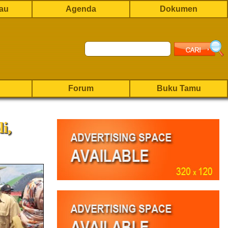
rau
Agenda
Dokumen
Forum
Buku Tamu
i,