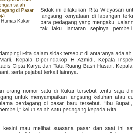
engan salah
Sidak ini dilakukan Rita Widyasari un
dagang di Pasar
ja
langsung kenyataan di lapangan terka
 Humas Kukar
para pedagang yang mengaku jualan
tak laku lantaran sepinya pembel
ampingi Rita dalam sidak tersebut di antaranya adalah
arli, Kepala Diperindakop H Azmidi, Kepala Inspekt
Kadis Cipta Karya dan Tata Ruang Basri Hasan, Kepala
ani, serta pejabat terkait lainnya.
n orang nomor satu di Kukar tersebut tentu saja di
gang untuk menyampaikan langsung keluhan atau cu
lama berdagang di pasar baru tersebut. "Ibu Bupati
pembeli," keluh salah satu pedagang kepada Rita.
a kesini mau melihat suasana pasar dan saat ini s