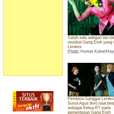
Salah satu adegan tari-t
musikal Gang Eroh yang 
Lentera
Photo:
Humas Kukar/Hayr
Pembina Sanggar Lenter
Surya Agus (kiri) saat be
sebagai Ketua RT pada
pementasan Gang Eroh