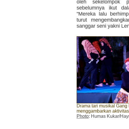
oleh sekelompok 
sebelumnya ikut d
"Mereka lalu berhim
turut mengembangka
sanggar seni yakni Len
Drama tari musikal Gang 
menggambarkan aktivitas
Photo
: Humas Kukar/Hay