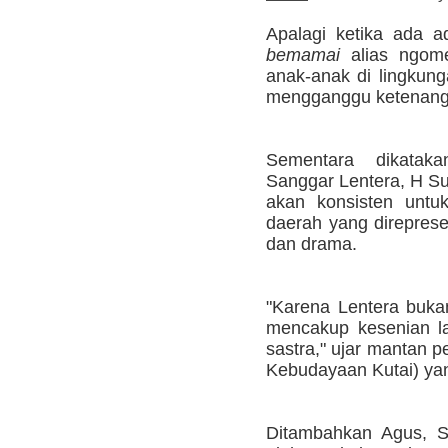
Apalagi ketika ada 
bemamai
alias ngome
anak-anak di lingkung
mengganggu ketenang
Sementara dikataka
Sanggar Lentera, H Su
akan konsisten untu
daerah yang direpresen
dan drama.
"Karena Lentera bukan
mencakup kesenian la
sastra," ujar mantan
Kebudayaan Kutai) yan
Ditambahkan Agus, Sa