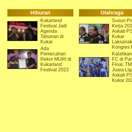
Hiburan
Olahraga
Kukarland
Susun Pr
Festival Jadi
Kerja 202
Agenda
Askab P
Tahunan di
Kukar
Kukar
Laksana
Kongres 
Ada
Pemecahan
Kalahkan
Rekor MURI di
FC di Par
Kukarland
Final, T
Festival 2023
Juara Lig
Askab P
Kukar 20