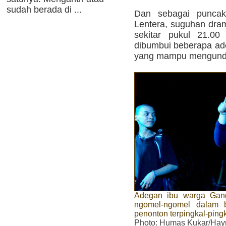
sudah berada di ...
Dan sebagai puncak
Lentera, suguhan dram
sekitar pukul 21.00
dibumbui beberapa ade
yang mampu mengunda
Adegan ibu warga Gan
ngomel-ngomel dalam 
penonton terpingkal-ping
Photo
: Humas Kukar/Hay