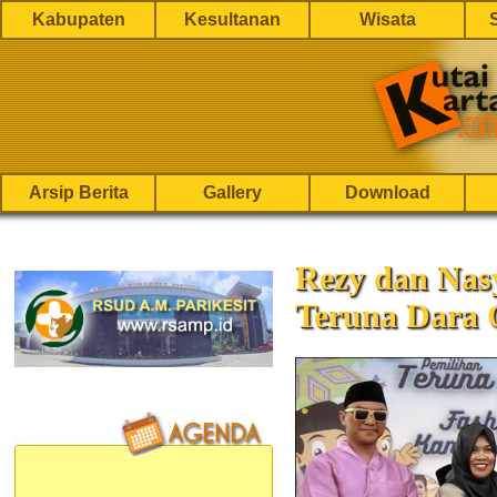
Kabupaten
Kesultanan
Wisata
Arsip Berita
Gallery
Download
Rezy dan Nas
Teruna Dara 