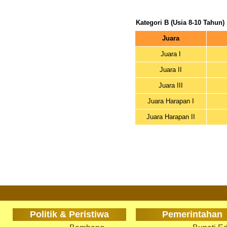
Kategori B (Usia 8-10 Tahun)
Juara
Juara I
Juara II
Juara III
Juara Harapan I
Juara Harapan II
Politik & Peristiwa
Pemerintahan