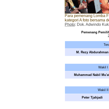
Para pemenang Lomba Fa
kategori A foto bersama 
Photo
: Dok. Adwindo Kuk
Pemenang Pemiliha
Ter
M. Rezy Abdurahman
Wakil I
Muhammad Nabil Mu'af
Wakil II
Peter Tjahjadi